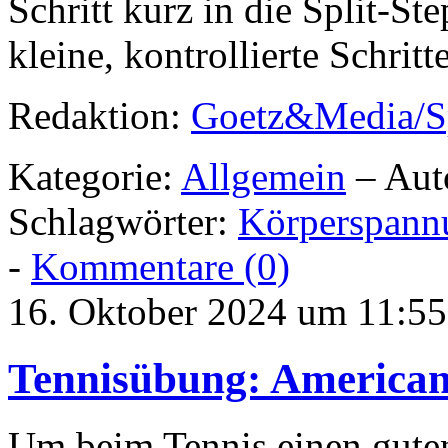
Schritt kurz in die Split-St
kleine, kontrollierte Schrit
Redaktion:
Goetz&Media/S
Kategorie:
Allgemein
– Aut
Schlagwörter:
Körperspann
-
Kommentare (0)
16. Oktober 2024 um 11:55
Tennisübung: American S
Um beim Tennis einen guten