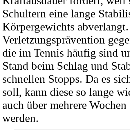
Kraftausdauer fördert, wei
Schultern eine lange Stabil
Körpergewichts abverlangt. 
Verletzungsprävention gege
die im Tennis häufig sind u
Stand beim Schlag und Stab
schnellen Stopps. Da es sic
soll, kann diese so lange w
auch über mehrere Wochen a
werden.