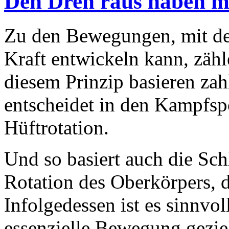
Den Dreh raus haben m
Zu den Bewegungen, mit de
Kraft entwickeln kann, zäh
diesem Prinzip basieren zah
entscheidet in den Kampfspo
Hüftrotation.
Und so basiert auch die Sc
Rotation des Oberkörpers, d
Infolgedessen ist es sinnvol
essenzielle Bewegung geziel