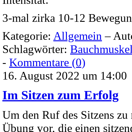
3-mal zirka 10-12 Bewegu
Kategorie:
Allgemein
– Aut
Schlagwörter:
Bauchmuske
-
Kommentare (0)
16. August 2022 um 14:00
Im Sitzen zum Erfolg
Um den Ruf des Sitzens zu r
Übung vor, die einen sitzen