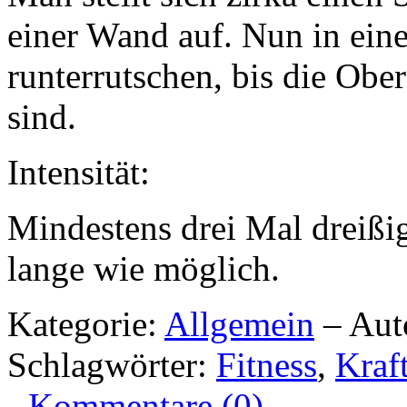
einer Wand auf. Nun in eine
runterrutschen, bis die Obe
sind.
Intensität:
Mindestens drei Mal dreißi
lange wie möglich.
Kategorie:
Allgemein
– Aut
Schlagwörter:
Fitness
,
Kraft
-
Kommentare (0)