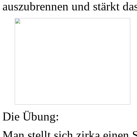
auszubrennen und stärkt d
Die Übung:
Man stellt sich zirka einen S