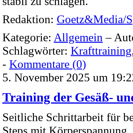
stabil zu schlagen.
Redaktion:
Goetz&Media/S
Kategorie:
Allgemein
– Aut
Schlagwörter:
Krafttraining
-
Kommentare (0)
5. November 2025 um 19:2
Training der Gesäß- u
Seitliche Schrittarbeit für 
Steps mit Körperspannung