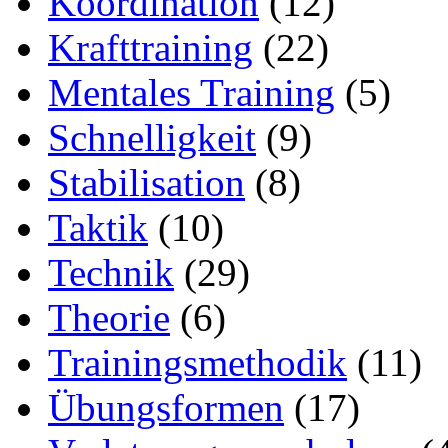
Koordination
(12)
Krafttraining
(22)
Mentales Training
(5)
Schnelligkeit
(9)
Stabilisation
(8)
Taktik
(10)
Technik
(29)
Theorie
(6)
Trainingsmethodik
(11)
Übungsformen
(17)