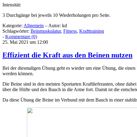
Intensität:
3 Durchgänge bei jeweils 10 Wiederholungen pro Seite.
Kategorie:
Allgemein
– Autor: kd
Schlagwörter:
Beinmuskulatur
,
Fitness
,
Krafttraining
-
Kommentare (0)
25. Mai 2021 um 12:00
Effizient die Kraft aus den Beinen nutzen
Bei der diesmaligen Übung geht es wieder um eine Übung, die einen 
werden können.
Die Beine sind in den meisten Sportarten Kraftlieferanten, ohne dabe
über die Hüfte und den Bauch in die Arme fort. Damit ist die entscheid
Da diese Übung die Beine im Verbund mit dem Bauch in einer stabilisi