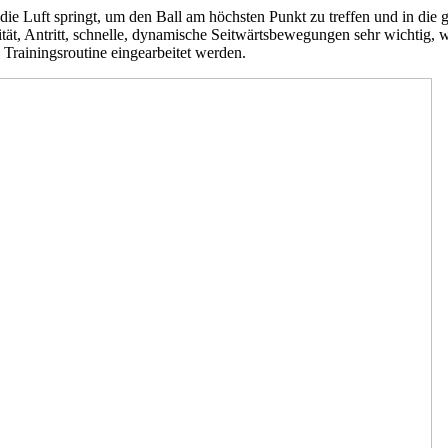
e Luft springt, um den Ball am höchsten Punkt zu treffen und in die 
tät, Antritt, schnelle, dynamische Seitwärtsbewegungen sehr wichtig, 
e Trainingsroutine eingearbeitet werden.