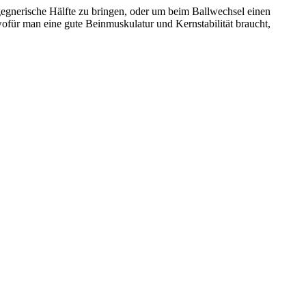
gegnerische Hälfte zu bringen, oder um beim Ballwechsel einen
wofür man eine gute Beinmuskulatur und Kernstabilität braucht,