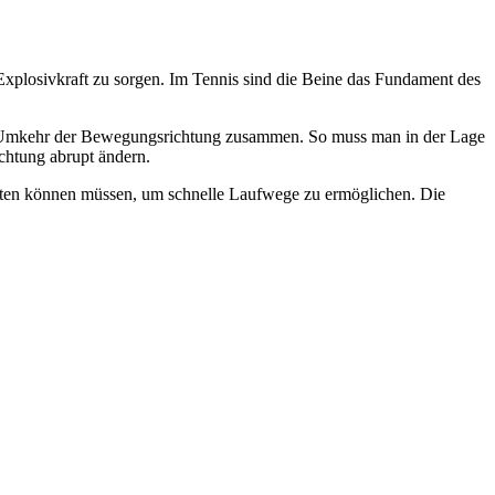
Explosivkraft zu sorgen. Im Tennis sind die Beine das Fundament des
len Umkehr der Bewegungsrichtung zusammen. So muss man in der Lage
chtung abrupt ändern.
eiten können müssen, um schnelle Laufwege zu ermöglichen. Die