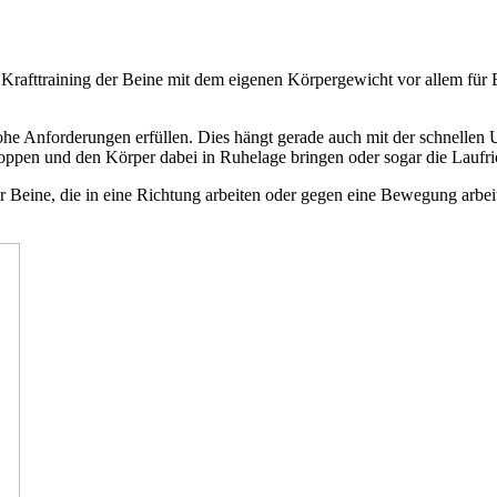
Krafttraining der Beine mit dem eigenen Körpergewicht vor allem für 
hohe Anforderungen erfüllen. Dies hängt gerade auch mit der schnel
stoppen und den Körper dabei in Ruhelage bringen oder sogar die Laufri
r Beine, die in eine Richtung arbeiten oder gegen eine Bewegung arb