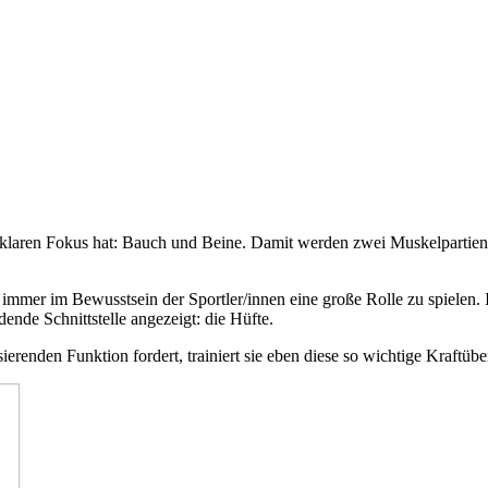
klaren Fokus hat: Bauch und Beine. Damit werden zwei Muskelpartien a
i immer im Bewusstsein der Sportler/innen eine große Rolle zu spielen
ende Schnittstelle angezeigt: die Hüfte.
erenden Funktion fordert, trainiert sie eben diese so wichtige Kraftü