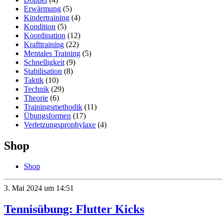
Erwärmung
(5)
Kindertraining
(4)
Kondition
(5)
Koordination
(12)
Krafttraining
(22)
Mentales Training
(5)
Schnelligkeit
(9)
Stabilisation
(8)
Taktik
(10)
Technik
(29)
Theorie
(6)
Trainingsmethodik
(11)
Übungsformen
(17)
Verletzungsprophylaxe
(4)
Shop
Shop
3. Mai 2024 um 14:51
Tennisübung: Flutter Kicks