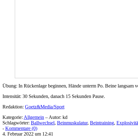
Übung: In Rückenlage beginnen, Hände unterm Po. Beine langsam vo
Intensität: 30 Sekunden, danach 15 Sekunden Pause.
Redaktion:
Goetz&Media/Sport
Kategorie:
Allgemein
– Autor: kd
Schlagwörter:
Ballwechsel
,
Beinmuskulatur
,
Beintraining
,
Explosivitä
-
Kommentare (0)
4. Februar 2022 um 12:41