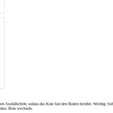
ten Ausfallschritt, sodass das Knie fast den Boden berührt. Wichtig: 
chten. Bein wechseln.