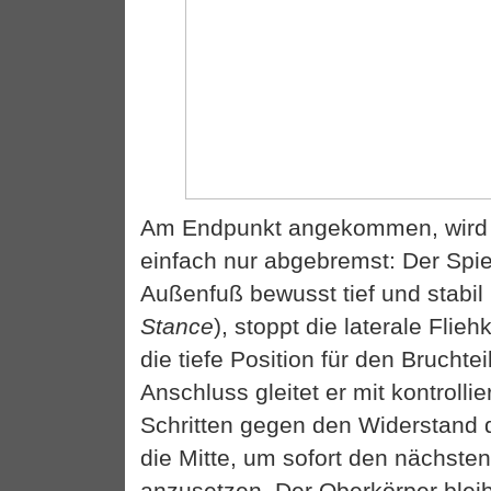
Am Endpunkt angekommen, wird d
einfach nur abgebremst: Der Spie
Außenfuß bewusst tief und stabil
Stance
), stoppt die laterale Flieh
die tiefe Position für den Bruchte
Anschluss gleitet er mit kontrollie
Schritten gegen den Widerstand 
die Mitte, um sofort den nächsten
anzusetzen. Der Oberkörper blei