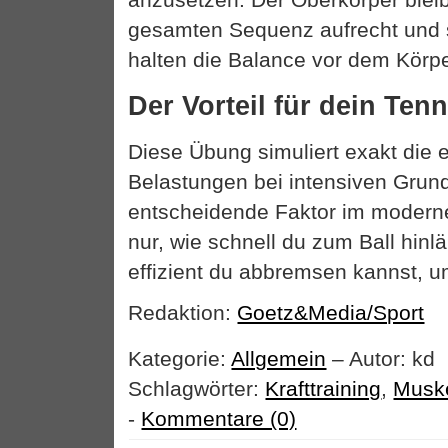
gesamten Sequenz aufrecht und s
halten die Balance vor dem Körpe
Der Vorteil für dein Tenn
Diese Übung simuliert exakt die
Belastungen bei intensiven Grund
entscheidende Faktor im modernen
nur, wie schnell du zum Ball hinl
effizient du abbremsen kannst, u
Redaktion:
Goetz&Media/Sport
Kategorie:
Allgemein
– Autor: kd
Schlagwörter:
Krafttraining
,
Muske
-
Kommentare (0)