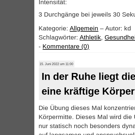
Intensität:
3 Durchgänge bei jeweils 30 Se
Kategorie:
Allgemein
– Autor: kd
Schlagwörter:
Athletik
,
Gesundhei
-
Kommentare (0)
15. Juni 2022 um 11:00
In der Ruhe liegt die
eine kräftige Körpe
Die Übung dieses Mal konzentrier
Körpermitte. Dieses Mal wird di
nur statisch noch besonders dyn
auf langsamen und anspruchsvo