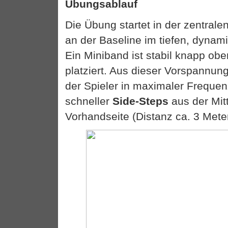
Übungsablauf
Die Übung startet in der zentral
an der Baseline im tiefen, dyna
Ein Miniband ist stabil knapp obe
platziert. Aus dieser Vorspannun
der Spieler in maximaler Frequenz
schneller
Side-Steps
aus der Mit
Vorhandseite (Distanz ca. 3 Meter