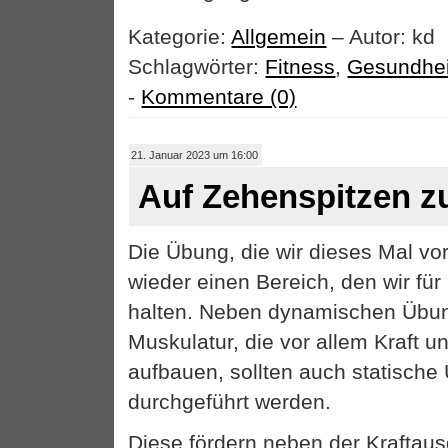
Kategorie:
Allgemein
– Autor: kd
Schlagwörter:
Fitness
,
Gesundhei
-
Kommentare (0)
21. Januar 2023 um 16:00
Auf Zehenspitzen z
Die Übung, die wir dieses Mal vor
wieder einen Bereich, den wir für
halten. Neben dynamischen Übun
Muskulatur, die vor allem Kraft u
aufbauen, sollten auch statisch
durchgeführt werden.
Diese fördern neben der Kraftaus