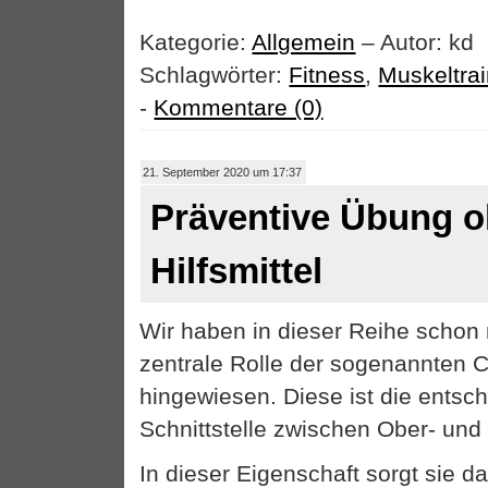
Kategorie:
Allgemein
– Autor: kd
Schlagwörter:
Fitness
,
Muskeltrai
-
Kommentare (0)
21. September 2020 um 17:37
Präventive Übung 
Hilfsmittel
Wir haben in dieser Reihe schon 
zentrale Rolle der sogenannten 
hingewiesen. Diese ist die ents
Schnittstelle zwischen Ober- und
In dieser Eigenschaft sorgt sie da