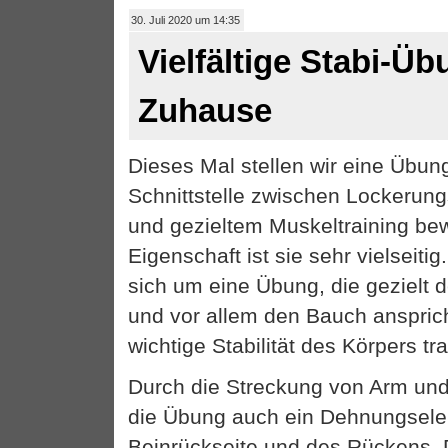
30. Juli 2020 um 14:35
Vielfältige Stabi-Üb
Zuhause
Dieses Mal stellen wir eine Übung
Schnittstelle zwischen Lockeru
und gezieltem Muskeltraining bew
Eigenschaft ist sie sehr vielseiti
sich um eine Übung, die gezielt
und vor allem den Bauch anspric
wichtige Stabilität des Körpers tra
Durch die Streckung von Arm und 
die Übung auch ein Dehnungsele
Beinrückseite und des Rückens. 