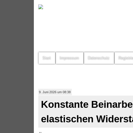
Start
Impressum
Datenschutz
Registri
9. Juni 2026 um 08:38
Konstante Beinarbe
elastischen Widers