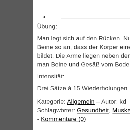
Übung:
Man legt sich auf den Rücken. N
Beine so an, dass der Körper ein
bildet. Die Arme liegen neben de
man Beine und Gesäß vom Bode
Intensität:
Drei Sätze á 15 Wiederholunge
Kategorie:
Allgemein
– Autor: kd
Schlagwörter:
Gesundheit
,
Muskel
-
Kommentare (0)