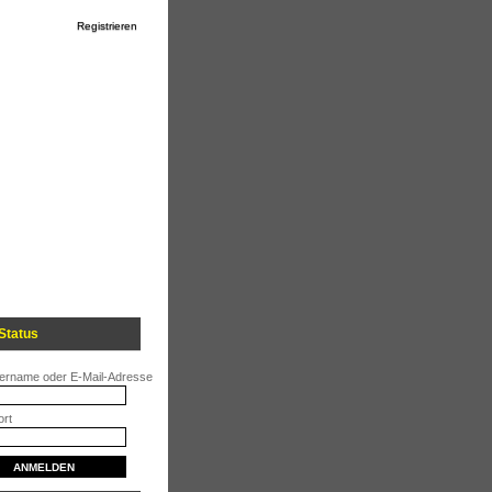
Registrieren
Status
ername oder E-Mail-Adresse
rt