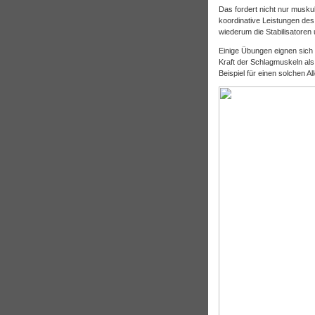
Das fordert nicht nur musku
koordinative Leistungen des
wiederum die Stabilisatoren
Einige Übungen eignen sich 
Kraft der Schlagmuskeln als
Beispiel für einen solchen Al