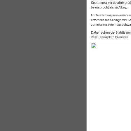
Sport meist mit deutlich grö
beansprucht als im Alltag.
Im Tennis beispielsweise si
erfordern die Schläge viel 
zumeist mit einem zu schwac
Daher sollten die Stabilisat
dem Tennisplatz trainieren.