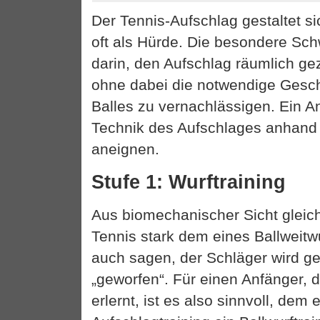
Der Tennis-Aufschlag gestaltet si
oft als Hürde. Die besondere Schw
darin, den Aufschlag räumlich gez
ohne dabei die notwendige Gesch
Balles zu vernachlässigen. Ein An
Technik des Aufschlages anhand 
aneignen.
Stufe 1: Wurftraining
Aus biomechanischer Sicht gleich
Tennis stark dem eines Ballweit
auch sagen, der Schläger wird g
„geworfen“. Für einen Anfänger, 
erlernt, ist es also sinnvoll, dem 