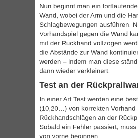
Nun beginnt man ein fortlaufende
Wand, wobei der Arm und die Han
Schlagbewegungen ausführen. N
Vorhandspiel gegen die Wand ka
mit der Rückhand vollzogen wer
die Abstände zur Wand kontinuier
werden – indem man diese ständi
dann wieder verkleinert.
Test an der Rückprallw
In einer Art Test werden eine be
(10,20…) von korrekten Vorhand
Rückhandschlägen an der Rückpr
Sobald ein Fehler passiert, muss
von vorne beginnen.