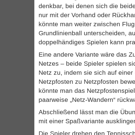
denkbar, bei denen sich die beide
nur mit der Vorhand oder Rückha
könnte man weiter zwischen Flug
Grundlinienball unterscheiden, a
doppelhändiges Spielen kann prak
Eine andere Variante wäre das Zu
Netzes – beide Spieler spielen si
Netz zu, indem sie sich auf einer
Netzpfosten zu Netzpfosten bew
könnte man das Netzpfostenspie
paarweise „Netz-Wandern“ rückwä
Abschließend lässt man die Übun
mit einer Spaßvariante ausklinge
Die Spieler drehen den Tennissch