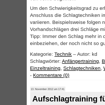
Um den Schwierigkeitsgrad zu e
Anschluss die Schlagtechniken 
variieren. Beispielsweise folgen 
Vorhandschlägen drei Schläge mi
Tipp: Immer den Schlag mehr in 
einbeziehen, der noch nicht so gut
Kategorie:
Technik
– Autor: kd
Schlagwörter:
Anfängertraining
,
B
Einzeltraining
,
Schlagtechniken
,
-
Kommentare (0)
13. November 2012 um 17:41
Aufschlagtraining f