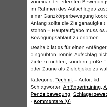
voneinander erlernten Bewegungs
im Rahmen des Aufschlages zus
einer Ganzkörperbewegung koordi
Anfang sollte die Zielgenauigkeit
stehen – Hauptaufgabe muss es s
Bewegungsablauf zu erlernen.
Deshalb ist es für einen Anfänger
eingeübten Tennis-Aufschlag ni
Ziele zu richten, sondern große
oder Zäune als Zielobjekte zu wä
Kategorie:
Technik
– Autor: kd
Schlagwörter:
Anfängertraining
,
A
Pendelbewegung
,
Schlägerbewe
-
Kommentare (0)