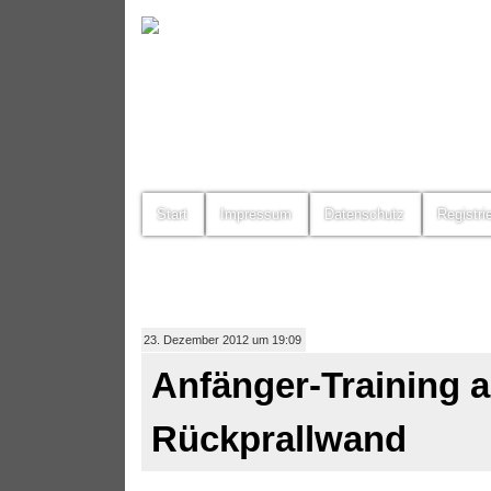
Start
Impressum
Datenschutz
Registri
23. Dezember 2012 um 19:09
Anfänger-Training a
Rückprallwand