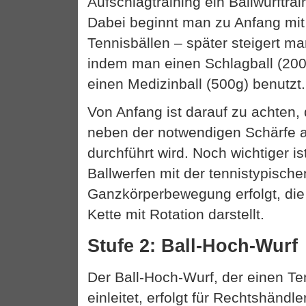
Aufschlagtraining ein Ballwurftrai
Dabei beginnt man zu Anfang mit
Tennisbällen – später steigert m
indem man einen Schlagball (200g
einen Medizinball (500g) benutzt.
Von Anfang ist darauf zu achten,
neben der notwendigen Schärfe 
durchführt wird. Noch wichtiger is
Ballwerfen mit der tennistypische
Ganzkörperbewegung erfolgt, die
Kette mit Rotation darstellt.
Stufe 2: Ball-Hoch-Wurf
Der Ball-Hoch-Wurf, der einen Te
einleitet, erfolgt für Rechtshändl