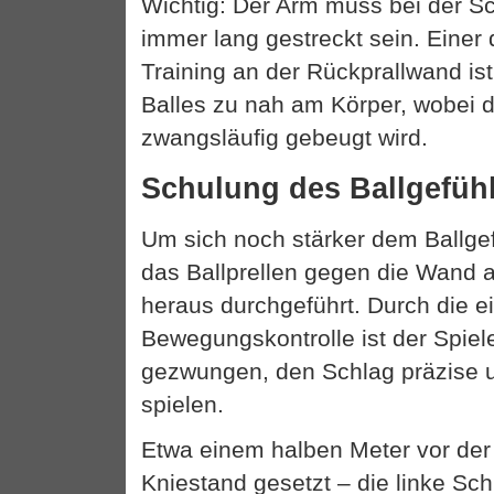
Wichtig: Der Arm muss bei der S
immer lang gestreckt sein. Einer
Training an der Rückprallwand is
Balles zu nah am Körper, wobei 
zwangsläufig gebeugt wird.
Schulung des Ballgefüh
Um sich noch stärker dem Ballge
das Ballprellen gegen die Wand
heraus durchgeführt. Durch die 
Bewegungskontrolle ist der Spie
gezwungen, den Schlag präzise u
spielen.
Etwa einem halben Meter vor der
Kniestand gesetzt – die linke Sch