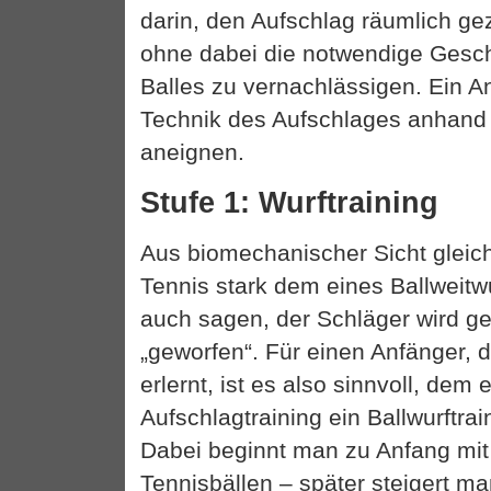
darin, den Aufschlag räumlich gez
ohne dabei die notwendige Gesch
Balles zu vernachlässigen. Ein An
Technik des Aufschlages anhand 
aneignen.
Stufe 1: Wurftraining
Aus biomechanischer Sicht gleich
Tennis stark dem eines Ballweit
auch sagen, der Schläger wird g
„geworfen“. Für einen Anfänger, 
erlernt, ist es also sinnvoll, dem 
Aufschlagtraining ein Ballwurftrai
Dabei beginnt man zu Anfang mit
Tennisbällen – später steigert m