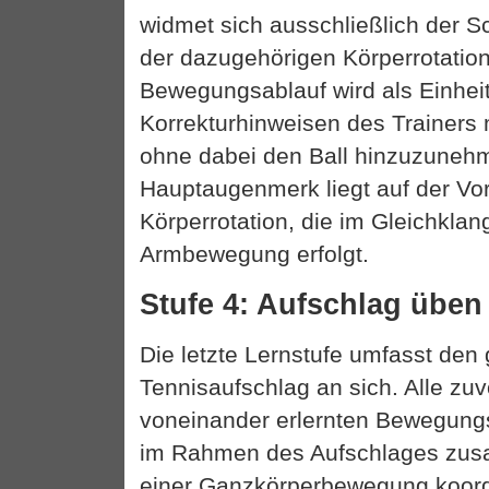
widmet sich ausschließlich der 
der dazugehörigen Körperrotatio
Bewegungsablauf wird als Einheit
Korrekturhinweisen des Trainers 
ohne dabei den Ball hinzuzuneh
Hauptaugenmerk liegt auf der V
Körperrotation, die im Gleichklan
Armbewegung erfolgt.
Stufe 4: Aufschlag üben
Die letzte Lernstufe umfasst de
Tennisaufschlag an sich. Alle zuv
voneinander erlernten Bewegungs
im Rahmen des Aufschlages zus
einer Ganzkörperbewegung koordi