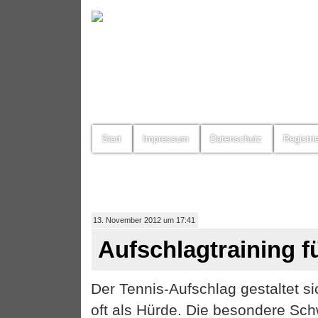
Start
Impressum
Datenschutz
Registri
13. November 2012 um 17:41
Aufschlagtraining f
Der Tennis-Aufschlag gestaltet si
oft als Hürde. Die besondere Schw