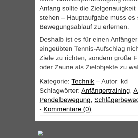
Anfang sollte die Zielgenauigkeit
stehen – Hauptaufgabe muss es s
Bewegungsablauf zu erlernen.
Deshalb ist es für einen Anfänger
eingeübten Tennis-Aufschlag ni
Ziele zu richten, sondern große
oder Zäune als Zielobjekte zu wä
Kategorie:
Technik
– Autor: kd
Schlagwörter:
Anfängertraining
,
A
Pendelbewegung
,
Schlägerbewe
-
Kommentare (0)