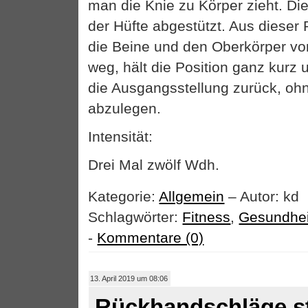
man die Knie zu Körper zieht. Di
der Hüfte abgestützt. Aus dieser 
die Beine und den Oberkörper vo
weg, hält die Position ganz kurz 
die Ausgangsstellung zurück, oh
abzulegen.
Intensität:
Drei Mal zwölf Wdh.
Kategorie:
Allgemein
– Autor: kd
Schlagwörter:
Fitness
,
Gesundhei
-
Kommentare (0)
13. April 2019 um 08:06
Rückhandschläge s