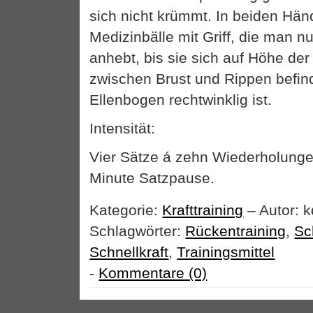
sich nicht krümmt. In beiden Hän
Medizinbälle mit Griff, die man 
anhebt, bis sie sich auf Höhe der 
zwischen Brust und Rippen befin
Ellenbogen rechtwinklig ist.
Intensität:
Vier Sätze á zehn Wiederholunge
Minute Satzpause.
Kategorie:
Krafttraining
– Autor: k
Schlagwörter:
Rückentraining
,
Sc
Schnellkraft
,
Trainingsmittel
-
Kommentare (0)