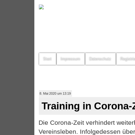
Start
Impressum
Datenschutz
Registri
8. Mai 2020 um 13:19
Training in Corona-
Die Corona-Zeit verhindert weiter
Vereinsleben. Infolgedessen über