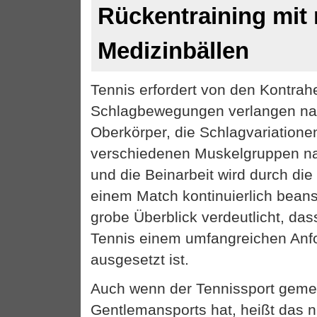
Rückentraining mit
Medizinbällen
Tennis erfordert von den Kontrahe
Schlagbewegungen verlangen nac
Oberkörper, die Schlagvariation
verschiedenen Muskelgruppen n
und die Beinarbeit wird durch die
einem Match kontinuierlich bean
grobe Überblick verdeutlicht, das
Tennis einem umfangreichen Anfo
ausgesetzt ist.
Auch wenn der Tennissport geme
Gentlemansports hat, heißt das n