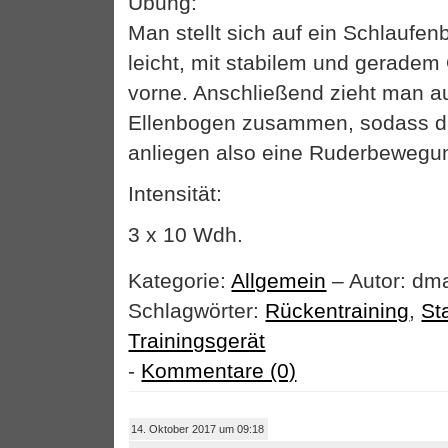
Übung:
Man stellt sich auf ein Schlaufe
leicht, mit stabilem und geradem
vorne. Anschließend zieht man a
Ellenbogen zusammen, sodass d
anliegen also eine Ruderbewegu
Intensität:
3 x 10 Wdh.
Kategorie:
Allgemein
– Autor: dm
Schlagwörter:
Rückentraining
,
Sta
Trainingsgerät
-
Kommentare (0)
14. Oktober 2017 um 09:18