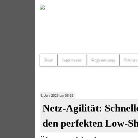
Start
Impressum
Registrierung
Datens
9. Juni 2026 um 08:53
Netz-Agilität: Schnell
den perfekten Low-S