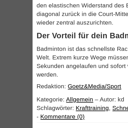
den elastischen Widerstand des 
diagonal zurück in die Court-Mitte
wieder zentral auszurichten.
Der Vorteil für dein Bad
Badminton ist das schnellste Rac
Welt. Extrem kurze Wege müssen 
Sekunden angelaufen und sofort 
werden.
Redaktion:
Goetz&Media/Sport
Kategorie:
Allgemein
– Autor: kd
Schlagwörter:
Krafttraining
,
Schne
-
Kommentare (0)