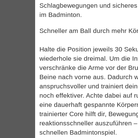
Schlagbewegungen und sicheres A
im Badminton.
Schneller am Ball durch mehr K
Halte die Position jeweils 30 Se
wiederhole sie dreimal. Um die Int
verschränke die Arme vor der Bru
Beine nach vorne aus. Dadurch w
anspruchsvoller und trainiert dei
noch effektiver. Achte dabei auf
eine dauerhaft gespannte Körperm
trainierter Core hilft dir, Bewegu
reaktionsschneller auszuführen – 
schnellen Badmintonspiel.