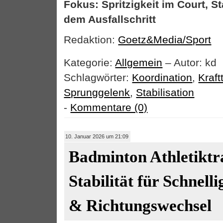
Fokus: Spritzigkeit im Court, S
dem Ausfallschritt
Redaktion:
Goetz&Media/Sport
Kategorie:
Allgemein
– Autor: kd
Schlagwörter:
Koordination
,
Kraft
Sprunggelenk
,
Stabilisation
-
Kommentare (0)
10. Januar 2026 um 21:09
Badminton Athletiktr
Stabilität für Schnell
& Richtungswechsel