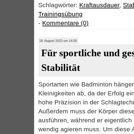
Schlagwörter:
Kraftausdauer
,
Stab
Trainingsübung
-
Kommentare (0)
18. August 2023 um 14:00
Für sportliche und ge
Stabilität
Sportarten wie Badminton hängen
Kleinigkeiten ab, da der Erfolg e
hohe Präzision in der Schlagtech
Außerdem muss der Körper diese
ausführen, während er eigentlich 
wendig agieren muss. Um diese A