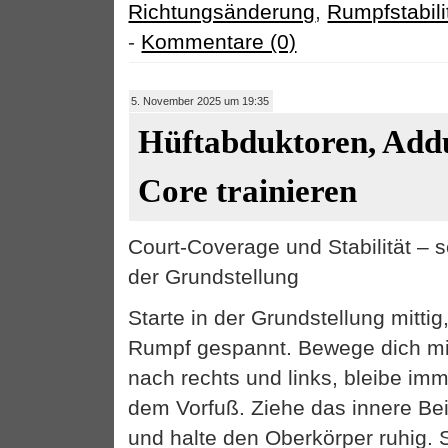
Richtungsänderung
,
Rumpfstabili
-
Kommentare (0)
5. November 2025 um 19:35
Hüftabduktoren, Add
Core trainieren
Court-Coverage und Stabilität – se
der Grundstellung
Starte in der Grundstellung mittig
Rumpf gespannt. Bewege dich mit
nach rechts und links, bleibe imm
dem Vorfuß. Ziehe das innere Bein
und halte den Oberkörper ruhig. 