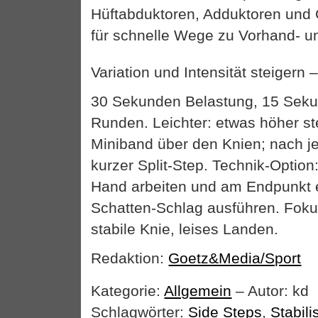
Hüftabduktoren, Adduktoren und 
für schnelle Wege zu Vorhand- 
Variation und Intensität steigern 
30 Sekunden Belastung, 15 Sek
Runden. Leichter: etwas höher s
Miniband über den Knien; nach je
kurzer Split-Step. Technik-Option:
Hand arbeiten und am Endpunkt 
Schatten-Schlag ausführen. Fokus
stabile Knie, leises Landen.
Redaktion:
Goetz&Media/Sport
Kategorie:
Allgemein
– Autor: kd
Schlagwörter:
Side Steps
,
Stabili