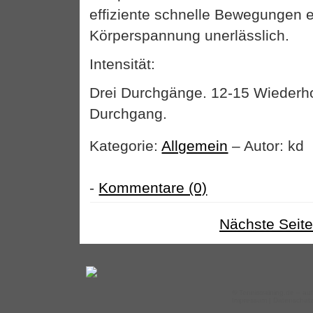
effiziente schnelle Bewegungen e
Körperspannung unerlässlich.
Intensität:
Drei Durchgänge. 12-15 Wiederh
Durchgang.
Kategorie:
Allgemein
– Autor: kd
-
Kommentare (0)
Nächste Seite
©
Tennistraining.de
– auf
Impressum
|
Datenschut