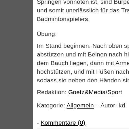
Springen vonnöten ist, sind Burp
und somit unerlässlich für das Tr
Badmintonspielers.
Übung:
Im Stand beginnen. Nach oben s
abstützen und mit Beinen nach hi
dem Bauch liegen, dann mit Arm
hochstützen, und mit Füßen nach
sodass sie neben den Händen si
Redaktion:
Goetz&Media/Sport
Kategorie:
Allgemein
– Autor: kd
-
Kommentare (0)