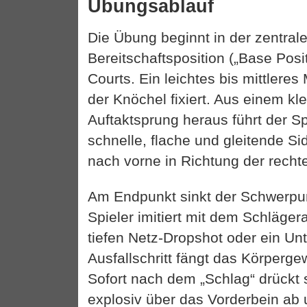
Übungsablauf
Die Übung beginnt in der zentral
Bereitschaftsposition („Base Posit
Courts. Ein leichtes bis mittleres
der Knöchel fixiert. Aus einem kl
Auftaktsprung heraus führt der Sp
schnelle, flache und gleitende S
nach vorne in Richtung der recht
Am Endpunkt sinkt der Schwerpunk
Spieler imitiert mit dem Schläger
tiefen Netz-Dropshot oder ein Un
Ausfallschritt fängt das Körperge
Sofort nach dem „Schlag“ drückt s
explosiv über das Vorderbein ab 