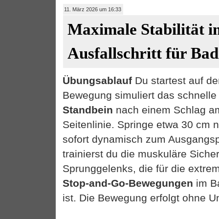
11. März 2026 um 16:33
Maximale Stabilität i
Ausfallschritt für Ba
Übungsablauf
Du startest auf d
Bewegung simuliert das schnell
Standbein
nach einem Schlag am
Seitenlinie. Springe etwa 30 cm 
sofort dynamisch zum Ausgangsp
trainierst du die muskuläre Sich
Sprunggelenks, die für die extre
Stop-and-Go-Bewegungen
im Ba
ist. Die Bewegung erfolgt ohne U