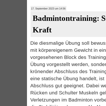
17. September 2023 um 14:56
Badmintontraining: St
Kraft
Die diesmalige Übung soll bewus
mit körpereigenem Gewicht in ei
vorgesehenen Block des Training
Übung vorgestellt werden, sonder
krönender Abschluss des Trainin
eine statische Übung handelt, ist 
Abschluss gut geeignet. Dabei w
Rücken und Schulter Muskeln gekr
Verletzungen im Badminton vorb