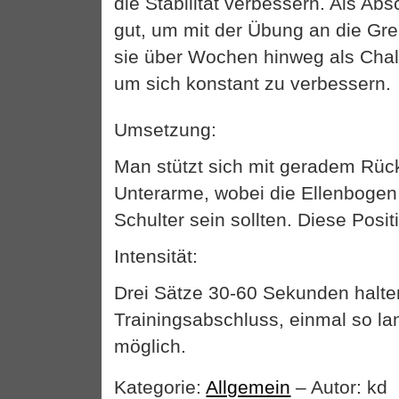
die Stabilität verbessern. Als Abs
gut, um mit der Übung an die Gr
sie über Wochen hinweg als Chal
um sich konstant zu verbessern.
Umsetzung:
Man stützt sich mit geradem Rüc
Unterarme, wobei die Ellenbogen
Schulter sein sollten. Diese Posit
Intensität:
Drei Sätze 30-60 Sekunden halte
Trainingsabschluss, einmal so la
möglich.
Kategorie:
Allgemein
– Autor: kd