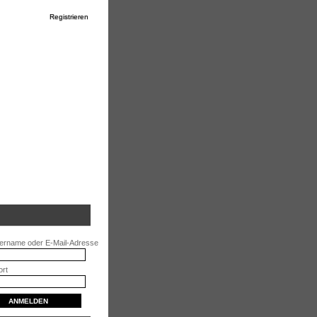
Registrieren
ername oder E-Mail-Adresse
rt