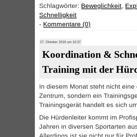
Schlagwörter:
Beweglichkeit
,
Expl
Schnelligkeit
-
Kommentare (0)
27. Oktober 2018 um 10:37
Koordination & Schnel
Training mit der Hürd
In diesem Monat steht nicht eine
Zentrum, sondern ein Trainingsge
Trainingsgerät handelt es sich um
Die Hürdenleiter kommt im Profisp
Jahren in diversen Sportarten au
Allerdings ist sie nicht nur für Pro