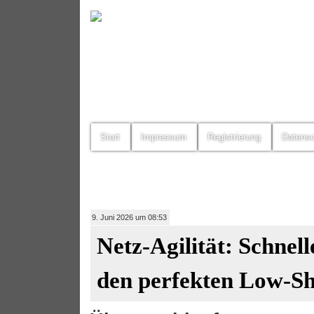
Start
Impressum
Registrierung
Datens
9. Juni 2026 um 08:53
Netz-Agilität: Schnell
den perfekten Low-S