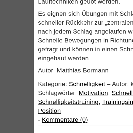
Lauftechniken geübt werden.
Es eignen sich Übungen mit Schl
schneller Rückkehr zur „zentralen 
nach jedem Schlag angelaufen we
Schnelle Bewegungen in Richtun
gefragt und können in einen Schn
eingebaut werden.
Autor: Matthias Bormann
Kategorie:
Schnelligkeit
– Autor: 
Schlagwörter:
Motivation
,
Schnell
Schnelligkeitstraining
,
Trainingsin
Position
-
Kommentare (0)