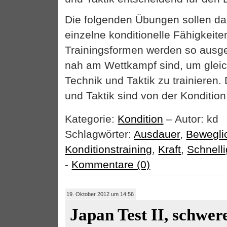
Die folgenden Übungen sollen dab
einzelne konditionelle Fähigkeiten
Trainingsformen werden so ausge
nah am Wettkampf sind, um gleich
Technik und Taktik zu trainieren
und Taktik sind von der Konditio
Kategorie:
Kondition
– Autor: kd
Schlagwörter:
Ausdauer
,
Bewegli
Konditionstraining
,
Kraft
,
Schnelli
-
Kommentare (0)
19. Oktober 2012 um 14:56
Japan Test II, schwer