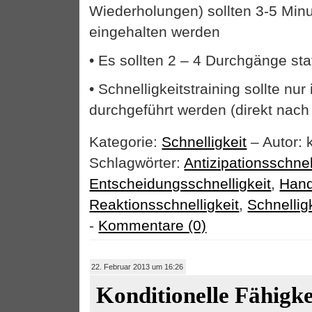
Wiederholungen) sollten 3-5 Min
eingehalten werden
• Es sollten 2 – 4 Durchgänge sta
• Schnelligkeitstraining sollte nu
durchgeführt werden (direkt nac
Kategorie:
Schnelligkeit
– Autor: 
Schlagwörter:
Antizipationsschnel
Entscheidungsschnelligkeit
,
Hand
Reaktionsschnelligkeit
,
Schnellig
-
Kommentare (0)
22. Februar 2013 um 16:26
Konditionelle Fähigke