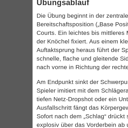
Übungsablauf
Die Übung beginnt in der zentral
Bereitschaftsposition („Base Posit
Courts. Ein leichtes bis mittleres
der Knöchel fixiert. Aus einem kl
Auftaktsprung heraus führt der Sp
schnelle, flache und gleitende S
nach vorne in Richtung der recht
Am Endpunkt sinkt der Schwerpunk
Spieler imitiert mit dem Schläger
tiefen Netz-Dropshot oder ein Un
Ausfallschritt fängt das Körperge
Sofort nach dem „Schlag“ drückt s
explosiv über das Vorderbein ab 