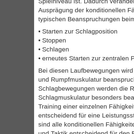
Spielniveau ist. Dadurch veränder
Ausprägung der konditionellen Fä
typischen Beanspruchungen beim
• Starten zur Schlagposition
• Stoppen
• Schlagen
• erneutes Starten zur zentralen 
Bei diesen Laufbewegungen wird 
und Rumpfmuskulatur beanspruch
Schlagbewegungen werden die R
Schlagmuskulatur besonders bea
Training einer einzelnen Fähigkeit
entscheidend für eine Leistungss
sind alle konditionellen Fähigkei
und Taktik entscheidend für den E