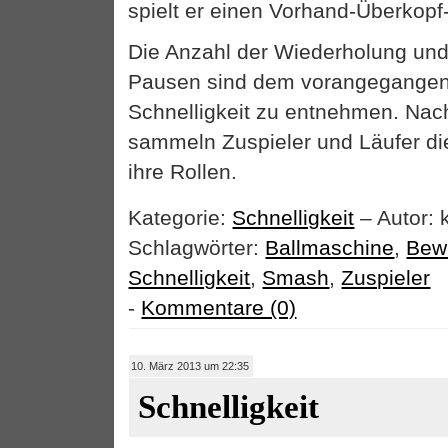
spielt er einen Vorhand-Überkop
Die Anzahl der Wiederholung und
Pausen sind dem vorangegangen
Schnelligkeit zu entnehmen. Na
sammeln Zuspieler und Läufer di
ihre Rollen.
Kategorie:
Schnelligkeit
– Autor: 
Schlagwörter:
Ballmaschine
,
Bewe
Schnelligkeit
,
Smash
,
Zuspieler
-
Kommentare (0)
10. März 2013 um 22:35
Schnelligkeit