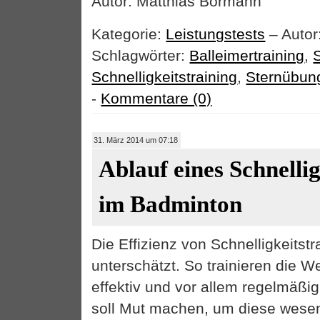
Autor: Matthias Bormann
Kategorie:
Leistungstests
– Autor
Schlagwörter:
Balleimertraining
,
S
Schnelligkeitstraining
,
Sternübun
-
Kommentare (0)
31. März 2014 um 07:18
Ablauf eines Schnellig
im Badminton
Die Effizienz von Schnelligkeitstr
unterschätzt. So trainieren die W
effektiv und vor allem regelmäßig
soll Mut machen, um diese wese