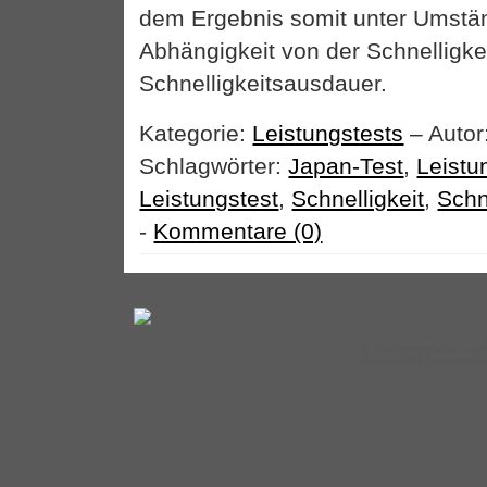
dem Ergebnis somit unter Umstä
Abhängigkeit von der Schnelligke
Schnelligkeitsausdauer.
Kategorie:
Leistungstests
– Autor
Schlagwörter:
Japan-Test
,
Leistu
Leistungstest
,
Schnelligkeit
,
Schn
-
Kommentare (0)
©
Tennistraining.de
– auf
Impressum
|
Datenschut