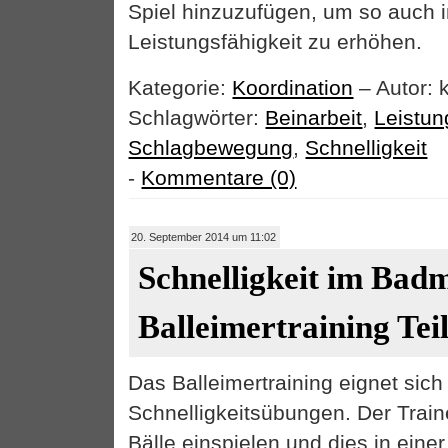
Spiel hinzuzufügen, um so auch 
Leistungsfähigkeit zu erhöhen.
Kategorie:
Koordination
– Autor: 
Schlagwörter:
Beinarbeit
,
Leistun
Schlagbewegung
,
Schnelligkeit
-
Kommentare (0)
20. September 2014 um 11:02
Schnelligkeit im Bad
Balleimertraining Teil
Das Balleimertraining eignet sich
Schnelligkeitsübungen. Der Trai
Bälle einspielen und dies in eine