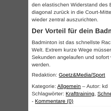
den elastischen Widerstand des 
diagonal zurück in die Court-Mitte
wieder zentral auszurichten.
Der Vorteil für dein Bad
Badminton ist das schnellste Rac
Welt. Extrem kurze Wege müssen 
Sekunden angelaufen und sofort 
werden.
Redaktion:
Goetz&Media/Sport
Kategorie:
Allgemein
– Autor: kd
Schlagwörter:
Krafttraining
,
Schne
-
Kommentare (0)