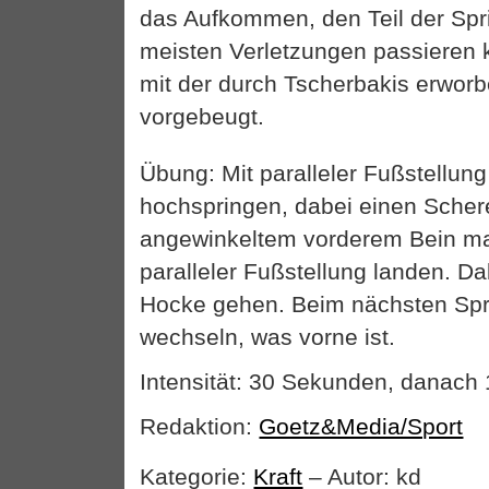
das Aufkommen, den Teil der Sp
meisten Verletzungen passieren 
mit der durch Tscherbakis erwor
vorgebeugt.
Übung: Mit paralleler Fußstellung 
hochspringen, dabei einen Schere
angewinkeltem vorderem Bein ma
paralleler Fußstellung landen. Dab
Hocke gehen. Beim nächsten Spr
wechseln, was vorne ist.
Intensität: 30 Sekunden, danac
Redaktion:
Goetz&Media/Sport
Kategorie:
Kraft
– Autor: kd