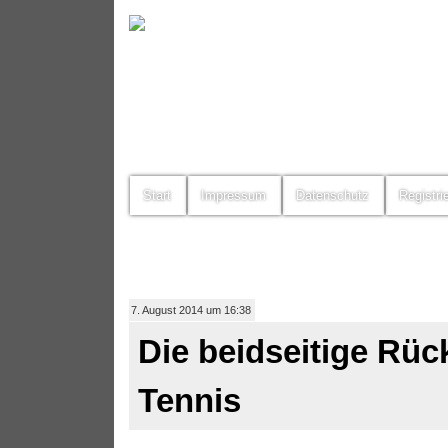
Start
Impressum
Datenschutz
Registri
7. August 2014 um 16:38
Die beidseitige Rü
Tennis