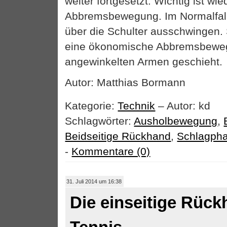
weiter fortgesetzt. Wichtig ist wi
Abbremsbewegung. Im Normalfall 
über die Schulter ausschwingen. S
eine ökonomische Abbremsbeweg
angewinkelten Armen geschieht.
Autor: Matthias Bormann
Kategorie:
Technik
– Autor: kd
Schlagwörter:
Ausholbewegung
,
Beidseitige Rückhand
,
Schlagph
-
Kommentare (0)
31. Juli 2014 um 16:38
Die einseitige Rüc