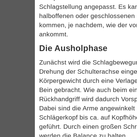
Schlagstellung angepasst. Es kan
halboffenen oder geschlossenen 
kommen, je nachdem, wie der vor
ankommt.
Die Ausholphase
Zunächst wird die Schlagbewegu
Drehung der Schulterachse eingel
Körpergewicht durch eine Verlag
Bein gebracht. Wie auch beim ein
Rückhandgriff wird dadurch Vors
Dabei sind die Arme angewinkelt
Schlägerkopf bis ca. auf Kopfhöh
geführt. Durch einen großen Schri
werden die Balance zu halten.