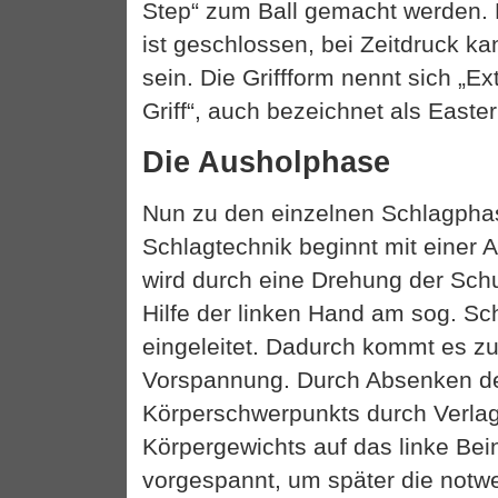
Step“ zum Ball gemacht werden. 
ist geschlossen, bei Zeitdruck ka
sein. Die Griffform nennt sich „
Griff“, auch bezeichnet als Easte
Die Ausholphase
Nun zu den einzelnen Schlagpha
Schlagtechnik beginnt mit einer 
wird durch eine Drehung der Sch
Hilfe der linken Hand am sog. Sc
eingeleitet. Dadurch kommt es z
Vorspannung. Durch Absenken d
Körperschwerpunkts durch Verla
Körpergewichts auf das linke Bei
vorgespannt, um später die not