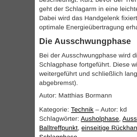
geht der Schlagarm in eine leicht
Dabei wird das Handgelenk fixier
optimale Energieübertragung erha
Die Ausschwungphase
Bei der Ausschwungphase wird d
Schlagphase fortgeführt. Diese w
weitergeführt und schließlich l
abgebremst).
Autor: Matthias Bormann
Kategorie:
Technik
– Autor: kd
Schlagwörter:
Ausholphase
,
Aus
Balltreffpunkt
,
einseitige Rückha
Schlagphase