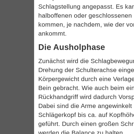
Schlagstellung angepasst. Es kan
halboffenen oder geschlossenen 
kommen, je nachdem, wie der vor
ankommt.
Die Ausholphase
Zunächst wird die Schlagbewegu
Drehung der Schulterachse eingel
Körpergewicht durch eine Verlag
Bein gebracht. Wie auch beim ein
Rückhandgriff wird dadurch Vors
Dabei sind die Arme angewinkelt
Schlägerkopf bis ca. auf Kopfhöh
geführt. Durch einen großen Schri
werden die Balance zu halten.