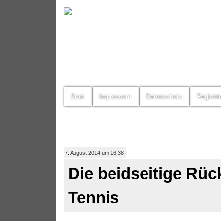
Start
Impressum
Datenschutz
Registri
7. August 2014 um 16:38
Die beidseitige Rü
Tennis