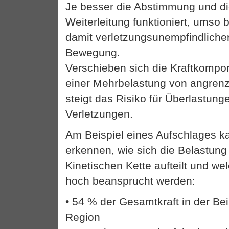
Je besser die Abstimmung und d
Weiterleitung funktioniert, umso
damit verletzungsunempfindlicher
Bewegung.
Verschieben sich die Kraftkompo
einer Mehrbelastung von angrenz
steigt das Risiko für Überlastung
Verletzungen.
Am Beispiel eines Aufschlages k
erkennen, wie sich die Belastung
Kinetischen Kette aufteilt und w
hoch beansprucht werden:
• 54 % der Gesamtkraft in der Be
Region