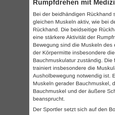
Rumpfdrehen mit Medizi
Bei der beidhändigen Rückhand 
gleichen Muskeln aktiv, wie bei d
Rückhand. Die beidseitige Rückh
eine stärkere Aktivität der Rumpf
Bewegung sind die Muskeln des
der Körpermitte insbesondere di
Bauchmuskulatur zuständig. Die
trainiert insbesondere die Muskula
Ausholbewegung notwendig ist. E
Muskeln gerader Bauchmuskel, de
Bauchmuskel und der äußere Sc
beansprucht.
Der Sportler setzt sich auf den 