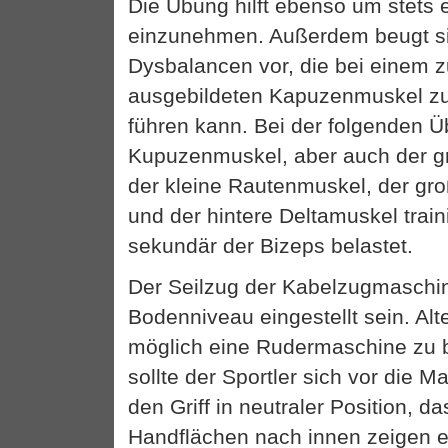
Die Übung hilft ebenso um stets 
einzunehmen. Außerdem beugt s
Dysbalancen vor, die bei einem z
ausgebildeten Kapuzenmuskel 
führen kann. Bei der folgenden Ü
Kupuzenmuskel, aber auch der g
der kleine Rautenmuskel, der g
und der hintere Deltamuskel trai
sekundär der Bizeps belastet.
Der Seilzug der Kabelzugmaschin
Bodenniveau eingestellt sein. Alte
möglich eine Rudermaschine zu 
sollte der Sportler sich vor die 
den Griff in neutraler Position, d
Handflächen nach innen zeigen 