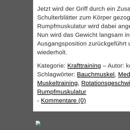
Jetzt wird der Griff durch ein Z
Schulterblätter zum Körper gezog
Rumpfmuskulatur wird dabei ang
Nun wird das Gewicht langsam in
Ausgangsposition zurückgeführt
wiederholt.
Kategorie:
Krafttraining
– Autor: k
Schlagwörter:
Bauchmuskel
,
Medi
Muskeltraining
,
Rotationsgeschwi
Rumpfmuskulatur
-
Kommentare (0)