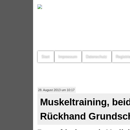
Start
Impressum
Datenschutz
Registri
28. August 2013 um 10:17
Muskeltraining, beid
Rückhand Grundsc