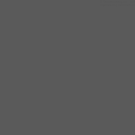
©
Tennistraining.de
– auf
Impressum
|
Datenschut