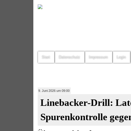
Start
Datenschutz
Impressum
Login
9. Juni 2026 um 09:00
Linebacker-Drill: Lat
Spurenkontrolle gege