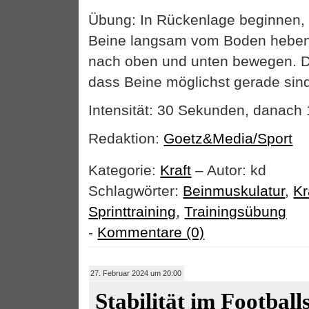
Übung: In Rückenlage beginnen,
Beine langsam vom Boden hebe
nach oben und unten bewegen. D
dass Beine möglichst gerade sin
Intensität: 30 Sekunden, danac
Redaktion:
Goetz&Media/Sport
Kategorie:
Kraft
– Autor: kd
Schlagwörter:
Beinmuskulatur
,
Kr
Sprinttraining
,
Trainingsübung
-
Kommentare (0)
27. Februar 2024 um 20:00
Stabilität im Football