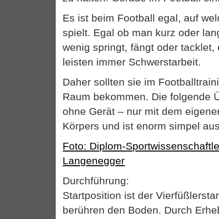
Es ist beim Football egal, auf we
spielt. Egal ob man kurz oder lang
wenig springt, fängt oder tacklet, 
leisten immer Schwerstarbeit.
Daher sollten sie im Footballtrai
Raum bekommen. Die folgende Üb
ohne Gerät – nur mit dem eigene
Körpers und ist enorm simpel au
Foto: Diplom-Sportwissenschaftl
Langenegger
Durchführung:
Startposition ist der Vierfüßlers
berühren den Boden. Durch Erhe