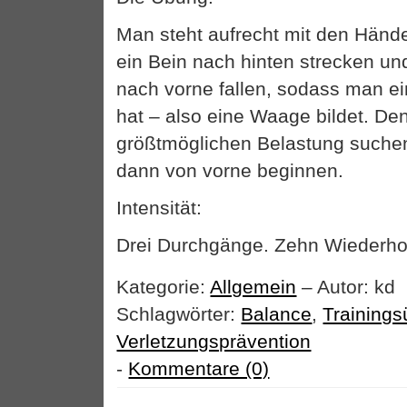
Man steht aufrecht mit den Hände
ein Bein nach hinten strecken u
nach vorne fallen, sodass man 
hat – also eine Waage bildet. De
größtmöglichen Belastung suchen
dann von vorne beginnen.
Intensität:
Drei Durchgänge. Zehn Wiederhol
Kategorie:
Allgemein
– Autor: kd
Schlagwörter:
Balance
,
Training
Verletzungsprävention
-
Kommentare (0)