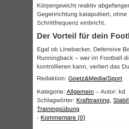
Körpergewicht reaktiv abgefangen
Gegenrichtung katapultiert, ohne
Schrittfrequenz einbricht.
Der Vorteil für dein Foot
Egal ob Linebacker, Defensive B
Runningback – wer im Football die
kontrollieren kann, verliert das D
Redaktion:
Goetz&Media/Sport
Kategorie:
Allgemein
– Autor: kd
Schlagwörter:
Krafttraining
,
Stabil
Trainingsübung
-
Kommentare (0)