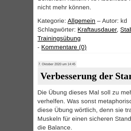
nicht mehr können.
Kategorie:
Allgemein
– Autor: kd
Schlagwörter:
Kraftausdauer
,
Stab
Trainingsübung
-
Kommentare (0)
7. Oktober 2020 um 14:45
Verbesserung der Stan
Die Übung dieses Mal soll zu meh
verhelfen. Was sonst metaphorisc
diese Übung wörtlich, denn sie tra
Muskeln für einen sicheren Stand
die Balance.