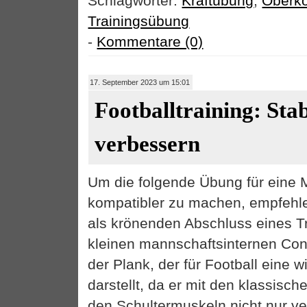
Schlagwörter:
Kraftübung
,
Oberkö
Trainingsübung
-
Kommentare (0)
17. September 2023 um 15:01
Footballtraining: Stab
verbessern
Um die folgende Übung für eine 
kompatibler zu machen, empfehle
als krönenden Abschluss eines Tr
kleinen mannschaftsinternen Cont
der Plank, der für Football eine 
darstellt, da er mit den klassisch
den Schultermuskeln nicht nur ve