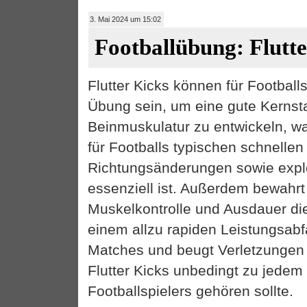
3. Mai 2024 um 15:02
Footballübung: Flutt
Flutter Kicks können für Footballs
Übung sein, um eine gute Kernsta
Beinmuskulatur zu entwickeln, w
für Footballs typischen schnellen
Richtungsänderungen sowie exp
essenziell ist. Außerdem bewahrt
Muskelkontrolle und Ausdauer die
einem allzu rapiden Leistungsabf
Matches und beugt Verletzungen
Flutter Kicks unbedingt zu jedem
Footballspielers gehören sollte.