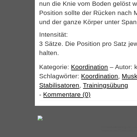
nun die Knie vom Boden gelöst w
Position sollte der Rücken nach 
und der ganze Körper unter Span
Intensität:
3 Sätze. Die Position pro Satz j
halten.
Kategorie:
Koordination
– Autor: 
Schlagwörter:
Koordination
,
Musk
Stabilisatoren
,
Trainingsübung
-
Kommentare (0)
©
Footballtraining.de
– a
Impressum
|
Datenschut