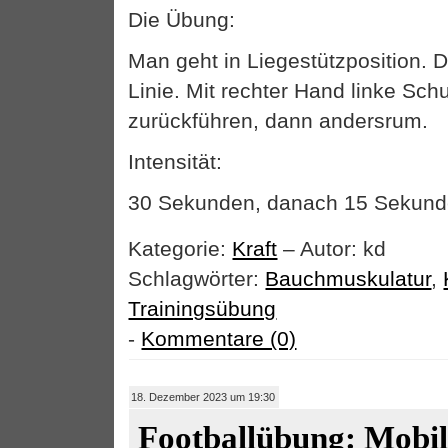
Die Übung:
Man geht in Liegestützposition. D
Linie. Mit rechter Hand linke Sch
zurückführen, dann andersrum.
Intensität:
30 Sekunden, danach 15 Sekund
Kategorie:
Kraft
– Autor: kd
Schlagwörter:
Bauchmuskulatur
,
Trainingsübung
-
Kommentare (0)
18. Dezember 2023 um 19:30
Footballübung: Mobil