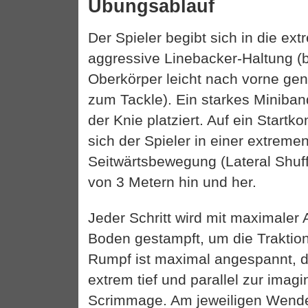
Übungsablauf
Der Spieler begibt sich in die ext
aggressive Linebacker-Haltung (b
Oberkörper leicht nach vorne gen
zum Tackle). Ein starkes Miniband
der Knie platziert. Auf ein Star
sich der Spieler in einer extrem
Seitwärtsbewegung (Lateral Shuff
von 3 Metern hin und her.
Jeder Schritt wird mit maximaler 
Boden gestampft, um die Traktion
Rumpf ist maximal angespannt, di
extrem tief und parallel zur imagi
Scrimmage. Am jeweiligen Wende