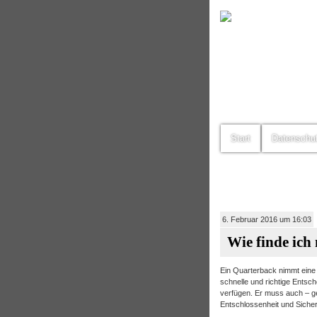
Start
Datenschu
6. Februar 2016 um 16:03
Wie finde ich
Ein Quarterback nimmt eine 
schnelle und richtige Entsc
verfügen. Er muss auch – ge
Entschlossenheit und Sicherh