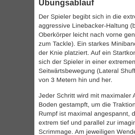
Übungsablauf
Der Spieler begibt sich in die ext
aggressive Linebacker-Haltung (b
Oberkörper leicht nach vorne gen
zum Tackle). Ein starkes Miniband
der Knie platziert. Auf ein Star
sich der Spieler in einer extrem
Seitwärtsbewegung (Lateral Shuff
von 3 Metern hin und her.
Jeder Schritt wird mit maximaler 
Boden gestampft, um die Traktion
Rumpf ist maximal angespannt, di
extrem tief und parallel zur imagi
Scrimmage. Am jeweiligen Wende