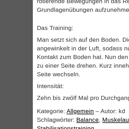
rotierende Bewegungen in das Re
Grundlagenübungen aufzunehme
Das Training:
Man setzt sich auf den Boden. Di
angewinkelt in der Luft, sodass 
Kontakt zum Boden hat. Nun den
zu einer Seite drehen. Kurz inne
Seite wechseln.
Intensität:
Zehn bis zwölf Mal pro Durchgan
Kategorie:
Allgemein
– Autor: kd
Schlagwörter:
Balance
,
Muskelau
Stabilisationstraining