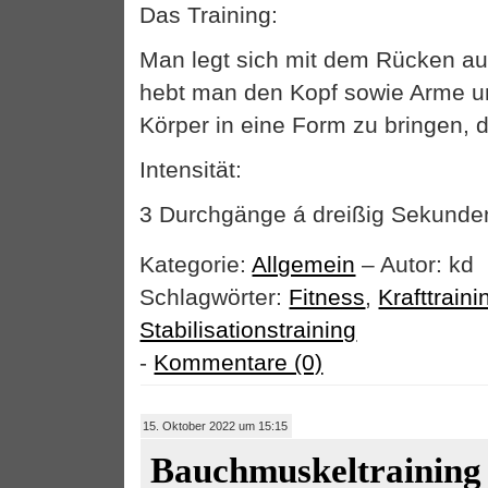
Das Training:
Man legt sich mit dem Rücken a
hebt man den Kopf sowie Arme u
Körper in eine Form zu bringen, d
Intensität:
3 Durchgänge á dreißig Sekunde
Kategorie:
Allgemein
– Autor: kd
Schlagwörter:
Fitness
,
Krafttraini
Stabilisationstraining
-
Kommentare (0)
15. Oktober 2022 um 15:15
Bauchmuskeltraining 