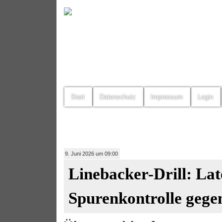
Start
Datenschutz
Impressum
Login
9. Juni 2026 um 09:00
Linebacker-Drill: Lat
Spurenkontrolle gege