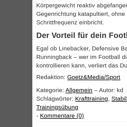
Körpergewicht reaktiv abgefangen
Gegenrichtung katapultiert, ohne
Schrittfrequenz einbricht.
Der Vorteil für dein Foot
Egal ob Linebacker, Defensive B
Runningback – wer im Football die
kontrollieren kann, verliert das D
Redaktion:
Goetz&Media/Sport
Kategorie:
Allgemein
– Autor: kd
Schlagwörter:
Krafttraining
,
Stabil
Trainingsübung
-
Kommentare (0)