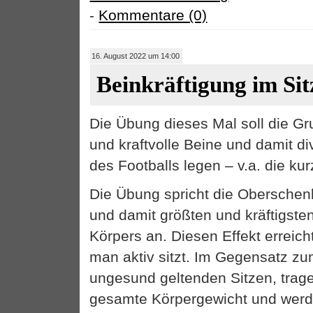
-
Kommentare (0)
16. August 2022 um 14:00
Beinkräftigung im Sit
Die Übung dieses Mal soll die Gr
und kraftvolle Beine und damit 
des Footballs legen – v.a. die kur
Die Übung spricht die Obersche
und damit größten und kräftigst
Körpers an. Diesen Effekt erreic
man aktiv sitzt. Im Gegensatz zum
ungesund geltenden Sitzen, trage
gesamte Körpergewicht und werd