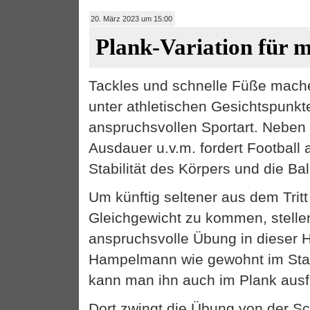
20. März 2023 um 15:00
Plank-Variation für m
Tackles und schnelle Füße mache
unter athletischen Gesichtspunkt
anspruchsvollen Sportart. Neben K
Ausdauer u.v.m. fordert Football 
Stabilität des Körpers und die Ba
Um künftig seltener aus dem Trit
Gleichgewicht zu kommen, stellen
anspruchsvolle Übung in dieser Hi
Hampelmann wie gewohnt im Sta
kann man ihn auch im Plank ausf
Dort zwingt die Übung von der Sch