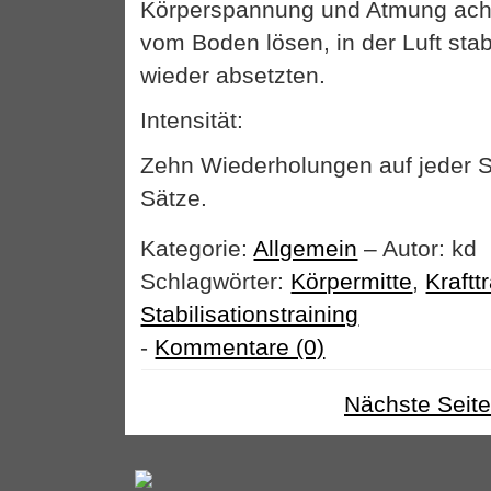
Körperspannung und Atmung acht
vom Boden lösen, in der Luft stab
wieder absetzten.
Intensität:
Zehn Wiederholungen auf jeder Se
Sätze.
Kategorie:
Allgemein
– Autor: kd
Schlagwörter:
Körpermitte
,
Kraftt
Stabilisationstraining
-
Kommentare (0)
Nächste Seite