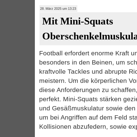
28. März 2025 um 13:23
Mit Mini-Squats
Oberschenkelmuskula
Football erfordert enorme Kraft u
besonders in den Beinen, um schn
kraftvolle Tackles und abrupte R
meistern. Um die körperlichen V
diese Anforderungen zu schaffen,
perfekt. Mini-Squats stärken gezi
und Gesäßmuskulatur sowie den 
um bei Angriffen auf dem Feld sta
Kollisionen abzufedern, sowie exp