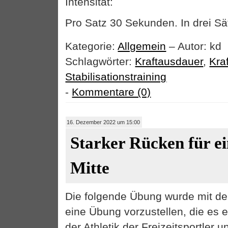
Intensität:
Pro Satz 30 Sekunden. In drei Sä
Kategorie:
Allgemein
– Autor: kd
Schlagwörter:
Kraftausdauer
,
Kraf
Stabilisationstraining
-
Kommentare (0)
16. Dezember 2022 um 15:00
Starker Rücken für ei
Mitte
Die folgende Übung wurde mit de
eine Übung vorzustellen, die es e
der Athletik der Freizeitsportler u