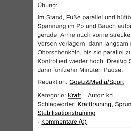
Übung:
Im Stand, Füße parallel und hüftb
Spannung im Po und Bauch aufba
gerade, Arme nach vorne strecke
Versen verlagern, dann langsam 
Oberschenkeln, bis sie parallel 
Kontrolliert wieder hoch. Dreißi
dann fünfzehn Minuten Pause.
Redaktion:
Goetz&Media/Sport
Kategorie:
Kraft
– Autor: kd
Schlagwörter:
Krafttraining
,
Sprun
Stabilisationstraining
-
Kommentare (0)