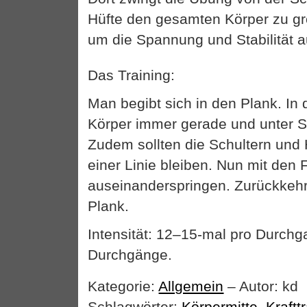
Hüfte den gesamten Körper zu g
um die Spannung und Stabilität au
Das Training:
Man begibt sich in den Plank. In 
Körper immer gerade und unter 
Zudem sollten die Schultern und
einer Linie bleiben. Nun mit den 
auseinanderspringen. Zurückkeh
Plank.
Intensität: 12–15-mal pro Durchg
Durchgänge.
Kategorie:
Allgemein
– Autor: kd
Schlagwörter:
Körpermitte
,
Kraftt