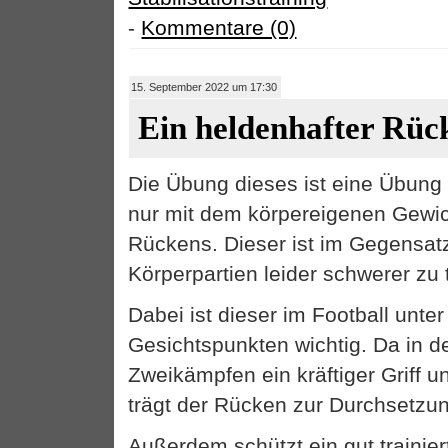
-
Kommentare (0)
15. September 2022 um 17:30
Ein heldenhafter Rüc
Die Übung dieses ist eine Übung 
nur mit dem körpereigenen Gewic
Rückens. Dieser ist im Gegensat
Körperpartien leider schwerer zu t
Dabei ist dieser im Football unte
Gesichtspunkten wichtig. Da in d
Zweikämpfen ein kräftiger Griff un
trägt der Rücken zur Durchsetzun
Außerdem schützt ein gut trainie