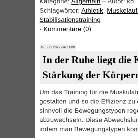
Kategorie:
Allgemein
– Autor: kd
Schlagwörter:
Athletik
,
Muskelau
Stabilisationstraining
-
Kommentare (0)
15. Juni 2022 um 11:00
In der Ruhe liegt die 
Stärkung der Körper
Um das Training für die Muskulat
gestalten und so die Effizienz zu 
sinnvoll die Bewegungstypen re
abzuwechseln. Diese Abwechslung
indem man Bewegungstypen komb