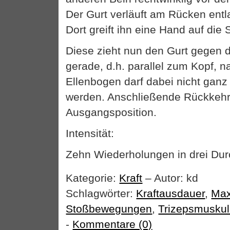
Der Gurt verläuft am Rücken entla
Dort greift ihn eine Hand auf die 
Diese zieht nun den Gurt gegen 
gerade, d.h. parallel zum Kopf, 
Ellenbogen darf dabei nicht ganz
werden. Anschließende Rückkehr 
Ausgangsposition.
Intensität:
Zehn Wiederholungen in drei Du
Kategorie:
Kraft
– Autor: kd
Schlagwörter:
Kraftausdauer
,
Max
Stoßbewegungen
,
Trizepsmuskul
-
Kommentare (0)