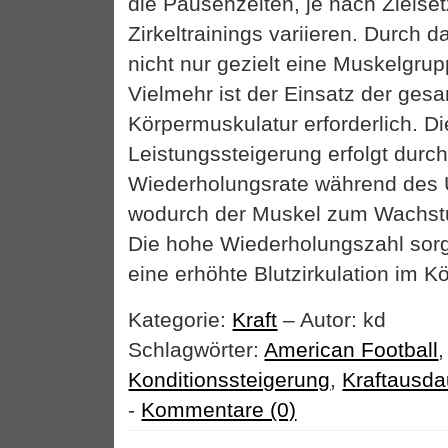
die Pausenzeiten, je nach Zielse
Zirkeltrainings variieren. Durch da
nicht nur gezielt eine Muskelgru
Vielmehr ist der Einsatz der ges
Körpermuskulatur erforderlich. Di
Leistungssteigerung erfolgt durch
Wiederholungsrate während des 
wodurch der Muskel zum Wachstu
Die hohe Wiederholungszahl sorg
eine erhöhte Blutzirkulation im Kö
Kategorie:
Kraft
– Autor: kd
Schlagwörter:
American Football
,
Konditionssteigerung
,
Kraftausda
-
Kommentare (0)