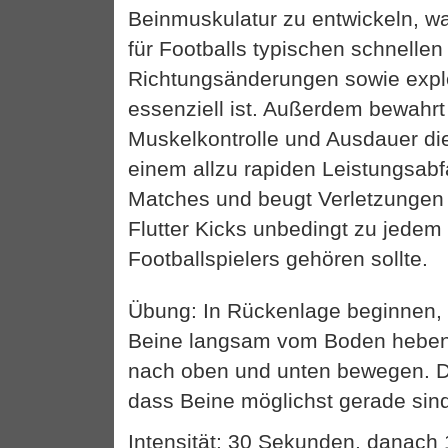
Beinmuskulatur zu entwickeln, w
für Footballs typischen schnellen
Richtungsänderungen sowie exp
essenziell ist. Außerdem bewahrt
Muskelkontrolle und Ausdauer die
einem allzu rapiden Leistungsabf
Matches und beugt Verletzungen
Flutter Kicks unbedingt zu jedem
Footballspielers gehören sollte.
Übung: In Rückenlage beginnen,
Beine langsam vom Boden hebe
nach oben und unten bewegen. D
dass Beine möglichst gerade sin
Intensität: 30 Sekunden, danac