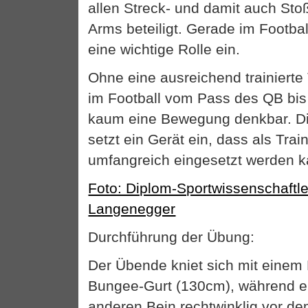
allen Streck- und damit auch S
Arms beteiligt. Gerade im Footba
eine wichtige Rolle ein.
Ohne eine ausreichend trainierte
im Football vom Pass des QB bis z
kaum eine Bewegung denkbar. D
setzt ein Gerät ein, dass als Tra
umfangreich eingesetzt werden k
Foto: Diplom-Sportwissenschaftl
Langenegger
Durchführung der Übung:
Der Übende kniet sich mit einem 
Bungee-Gurt (130cm), während e
anderen Bein rechtwinklig vor dem