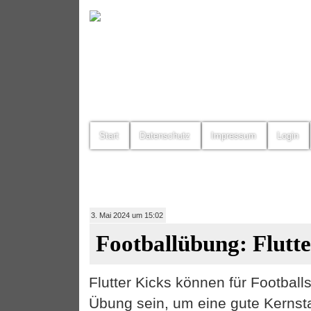
Start
Datenschutz
Impressum
Login
3. Mai 2024 um 15:02
Footballübung: Flutt
Flutter Kicks können für Footballs
Übung sein, um eine gute Kernsta