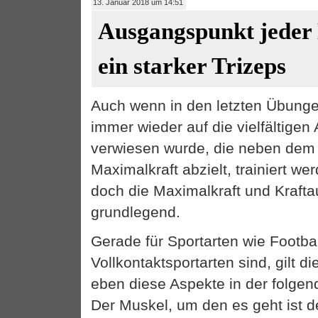
13. Januar 2018 um 14:51
Ausgangspunkt jeder
ein starker Trizeps
Auch wenn in den letzten Übunge
immer wieder auf die vielfältigen 
verwiesen wurde, die neben dem K
Maximalkraft abzielt, trainiert wer
doch die Maximalkraft und Kraft
grundlegend.
Gerade für Sportarten wie Footbal
Vollkontaktsportarten sind, gilt d
eben diese Aspekte in der folge
Der Muskel, um den es geht ist de