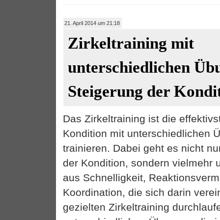
21. April 2014 um 21:18
Zirkeltraining mit
unterschiedlichen Üb
Steigerung der Kondi
Das Zirkeltraining ist die effektiv
Kondition mit unterschiedlichen
trainieren. Dabei geht es nicht n
der Kondition, sondern vielmehr
aus Schnelligkeit, Reaktionsver
Koordination, die sich darin vere
gezielten Zirkeltraining durchlauf