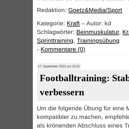
Redaktion:
Goetz&Media/Sport
Kategorie:
Kraft
– Autor: kd
Schlagwörter:
Beinmuskulatur
,
Kr
Sprinttraining
,
Trainingsübung
-
Kommentare (0)
17. September 2023 um 15:01
Footballtraining: Stab
verbessern
Um die folgende Übung für eine 
kompatibler zu machen, empfehle
als krönenden Abschluss eines Tr