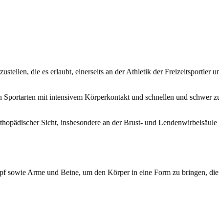
llen, die es erlaubt, einerseits an der Athletik der Freizeitsportler un
in Sportarten mit intensivem Körperkontakt und schnellen und schwer 
rthopädischer Sicht, insbesondere an der Brust- und Lendenwirbelsäul
f sowie Arme und Beine, um den Körper in eine Form zu bringen, die