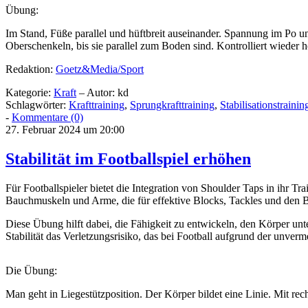
Übung:
Im Stand, Füße parallel und hüftbreit auseinander. Spannung im Po 
Oberschenkeln, bis sie parallel zum Boden sind. Kontrolliert wiede
Redaktion:
Goetz&Media/Sport
Kategorie:
Kraft
– Autor: kd
Schlagwörter:
Krafttraining
,
Sprungkrafttraining
,
Stabilisationstrainin
-
Kommentare (0)
27. Februar 2024 um 20:00
Stabilität im Footballspiel erhöhen
Für Footballspieler bietet die Integration von Shoulder Taps in ihr T
Bauchmuskeln und Arme, die für effektive Blocks, Tackles und den B
Diese Übung hilft dabei, die Fähigkeit zu entwickeln, den Körper unt
Stabilität das Verletzungsrisiko, das bei Football aufgrund der unve
Die Übung:
Man geht in Liegestützposition. Der Körper bildet eine Linie. Mit re