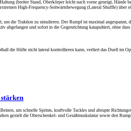
-Haltung (breiter Stand, Oberkörper leicht nach vorne geneigt, Hände be
er extremen High-Frequency-Seitwärtsbewegung (Lateral Shuffle) über ei
, um die Traktion zu simulieren. Der Rumpf ist maximal angespannt, die
abgefangen und sofort in die Gegenrichtung katapultiert, ohne dass d
l die Hüfte nicht lateral kontrollieren kann, verliert das Duell im Op
 stärken
n Beinen, um schnelle Sprints, kraftvolle Tackles und abrupte Richtung
ärken gezielt die Oberschenkel- und Gesäßmuskulatur sowie den Rumpf –