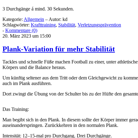
3 Durchgänge á mind. 30 Sekunden.
Kategorie:
Allgemein
– Autor: kd
Schlagwörter:
Krafttraining
,
Stabilität
,
Verletzungsprävention
-
Kommentare (0)
20. März 2023 um 15:00
Plank-Variation für mehr Stabilität
Tackles und schnelle Füße machen Football zu einer, unter athletische
Körpers und die Balance heraus.
Um künftig seltener aus dem Tritt oder dem Gleichgewicht zu kommen
auch im Plank ausführen.
Dort zwingt die Übung von der Schulter bis zu der Hüfte den gesamte
Das Training:
Man begibt sich in den Plank. In diesem sollte der Körper immer ger
auseinanderspringen. Zurückkehren in den normalen Plank.
Intensität: 12–15-mal pro Durchgang. Drei Durchgänge.