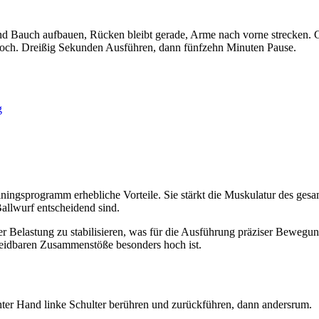
und Bauch aufbauen, Rücken bleibt gerade, Arme nach vorne strecken. G
r hoch. Dreißig Sekunden Ausführen, dann fünfzehn Minuten Pause.
g
rainingsprogramm erhebliche Vorteile. Sie stärkt die Muskulatur des ge
allwurf entscheidend sind.
er Belastung zu stabilisieren, was für die Ausführung präziser Bewegun
rmeidbaren Zusammenstöße besonders hoch ist.
chter Hand linke Schulter berühren und zurückführen, dann andersrum.