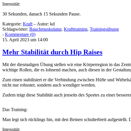
Intensität:
30 Sekunden, danach 15 Sekunden Pause.
Kategorie:
Kraft
– Autor: kd
Schlagwörter:
Bauchmuskulatur
,
Krafttraining
,
Trainingsübung
-
Kommentare (0)
15. April 2023 um 14:00
Mehr Stabilität durch Hip Raises
Mit der diesmaligen Übung stellen wir eine Körperregion in das Zentr
wichtige Rollen, die es lohnend machen, auch diesen in der Gestaltun
Zum einen stabilisiert er die Verbindung zwischen Hüfte und Wirbel
nicht nur robuster, sondern auch wendiger werden.
Zudem trägt diese Stabilität auch jenseits des Sportes zu einer besse
Das Training:
Man legt sich rücklings hin, mit den Beinen schulterbreit aufgestell
Intensität: