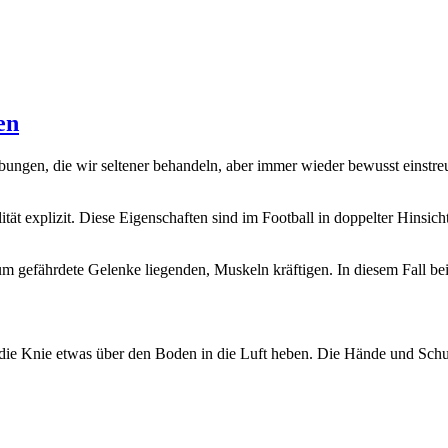
en
ungen, die wir seltener behandeln, aber immer wieder bewusst einstreu
tät explizit. Diese Eigenschaften sind im Football in doppelter Hinsicht
 um gefährdete Gelenke liegenden, Muskeln kräftigen. In diesem Fall b
ie Knie etwas über den Boden in die Luft heben. Die Hände und Schulte