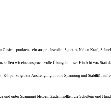
n Gesichtspunkten, sehr anspruchsvollen Sportart. Neben Kraft, Schnellk
, stellen wir eine anspruchsvolle Übung in dieser Hinsicht vor. Sta
n Körper zu großer Anstrengung um die Spannung und Stabilität aufrec
ade und unter Spannung bleiben. Zudem sollten die Schultern und Händ