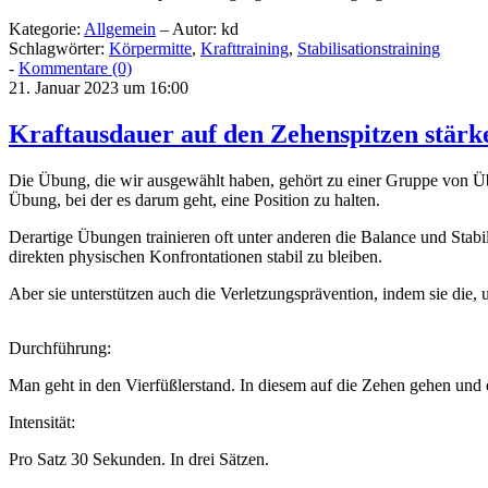
Kategorie:
Allgemein
– Autor: kd
Schlagwörter:
Körpermitte
,
Krafttraining
,
Stabilisationstraining
-
Kommentare (0)
21. Januar 2023 um 16:00
Kraftausdauer auf den Zehenspitzen stärk
Die Übung, die wir ausgewählt haben, gehört zu einer Gruppe von Üb
Übung, bei der es darum geht, eine Position zu halten.
Derartige Übungen trainieren oft unter anderen die Balance und Stabili
direkten physischen Konfrontationen stabil zu bleiben.
Aber sie unterstützen auch die Verletzungsprävention, indem sie die,
Durchführung:
Man geht in den Vierfüßlerstand. In diesem auf die Zehen gehen und d
Intensität:
Pro Satz 30 Sekunden. In drei Sätzen.