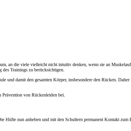
um, an die viele vielleicht nicht intuitiv denken, wenn sie an Muskela
g des Trainings zu berücksichtigen.
säule und damit den gesamten Körper, insbesondere den Rücken. Daher w
ren Prävention von Rückenleiden bei.
t. Die Hüfte nun anheben und mit den Schultern permanent Kontakt zum B