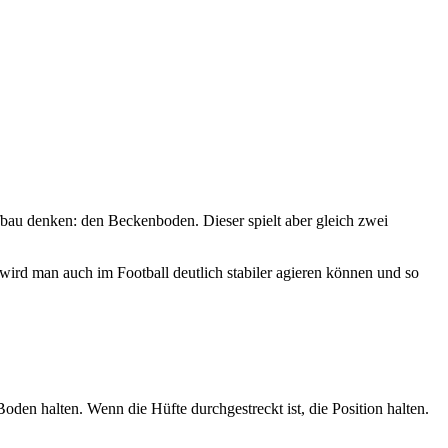
ufbau denken: den Beckenboden. Dieser spielt aber gleich zwei
ird man auch im Football deutlich stabiler agieren können und so
oden halten. Wenn die Hüfte durchgestreckt ist, die Position halten.