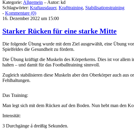
Kategorie:
Allgemein
– Autor: kd
Schlagwörter:
Kraftausdauer
,
Krafttraining
,
Stabilisationstraining
-
Kommentare (0)
16. Dezember 2022 um 15:00
Starker Rücken für eine starke Mitte
Die folgende Übung wurde mit dem Ziel ausgewählt, eine Übung vorzuste
Spielfeldes die Gesundheit zu fördern.
Die Übung kräftigt die Muskeln des Körperkerns. Dies ist vor allem 
halten – und damit für das Footballtraining sinnvoll.
Zugleich stabilisieren diese Muskeln aber den Oberkörper auch aus o
Fehlhaltungen.
Das Training:
Man legt sich mit dem Rücken auf den Boden. Nun hebt man den Kop
Intensität:
3 Durchgänge á dreißig Sekunden.