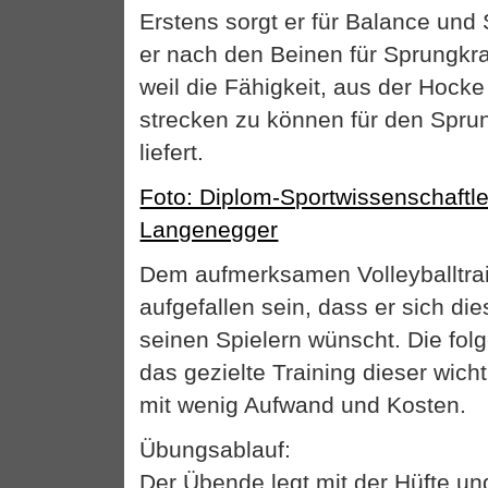
Erstens sorgt er für Balance und S
er nach den Beinen für Sprungkraf
weil die Fähigkeit, aus der Hock
strecken zu können für den Spru
liefert.
Foto: Diplom-Sportwissenschaftl
Langenegger
Dem aufmerksamen Volleyballtrain
aufgefallen sein, dass er sich die
seinen Spielern wünscht. Die fol
das gezielte Training dieser wic
mit wenig Aufwand und Kosten.
Übungsablauf:
Der Übende legt mit der Hüfte u