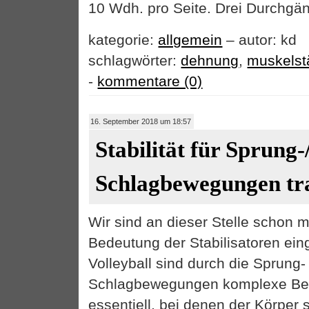
10 Wdh. pro Seite. Drei Durchgä
kategorie:
allgemein
– autor: kd
schlagwörter:
dehnung
,
muskelst
-
kommentare (0)
16. September 2018 um 18:57
Stabilität für Sprung-
Schlagbewegungen tr
Wir sind an dieser Stelle schon m
Bedeutung der Stabilisatoren ei
Volleyball sind durch die Sprung-
Schlagbewegungen komplexe Be
essentiell, bei denen der Körper 