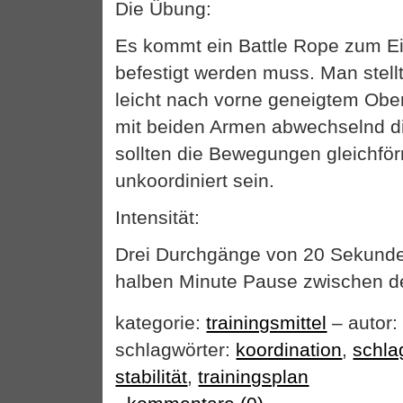
Die Übung:
Es kommt ein Battle Rope zum Ein
befestigt werden muss. Man stellt
leicht nach vorne geneigtem Obe
mit beiden Armen abwechselnd di
sollten die Bewegungen gleichför
unkoordiniert sein.
Intensität:
Drei Durchgänge von 20 Sekunde
halben Minute Pause zwischen d
kategorie:
trainingsmittel
– autor:
schlagwörter:
koordination
,
schl
stabilität
,
trainingsplan