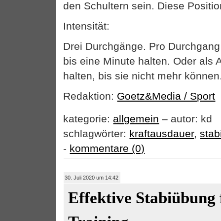
den Schultern sein. Diese Positio
Intensität:
Drei Durchgänge. Pro Durchgang
bis eine Minute halten. Oder als 
halten, bis sie nicht mehr können
Redaktion:
Goetz&Media / Sport
kategorie:
allgemein
– autor: kd
schlagwörter:
kraftausdauer
,
stabi
-
kommentare (0)
30. Juli 2020 um 14:42
Effektive Stabiübung