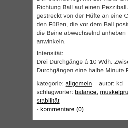
Richtung Ball auf einen Pezziball
gestreckt von der Hüfte an eine 
den Füßen, die vor dem Ball posi
die Beine abwechselnd anheben 
anwinkeln.
Intensität:
Drei Durchgänge á 10 Wdh. Zwi
Durchgängen eine halbe Minute 
kategorie:
allgemein
– autor: kd
schlagwörter:
balance
,
muskelgr
stabilität
-
kommentare (0)