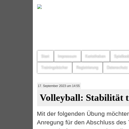
Start
Impressum
Kartotheken
Spielbed
Trainingsbücher
Registrierung
Datenschutz
17. September 2023 um 14:55
Volleyball: Stabilität 
Mit der folgenden Übung möchten 
Anregung für den Abschluss des T