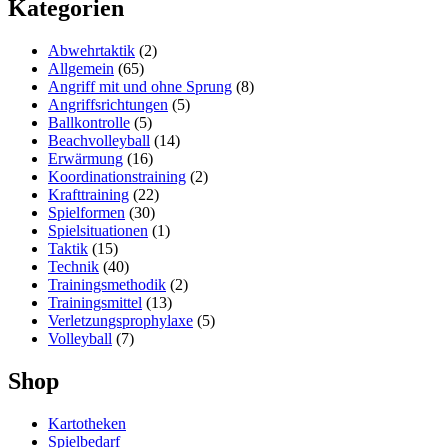
Kategorien
Abwehrtaktik
(2)
Allgemein
(65)
Angriff mit und ohne Sprung
(8)
Angriffsrichtungen
(5)
Ballkontrolle
(5)
Beachvolleyball
(14)
Erwärmung
(16)
Koordinationstraining
(2)
Krafttraining
(22)
Spielformen
(30)
Spielsituationen
(1)
Taktik
(15)
Technik
(40)
Trainingsmethodik
(2)
Trainingsmittel
(13)
Verletzungsprophylaxe
(5)
Volleyball
(7)
Shop
Kartotheken
Spielbedarf