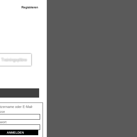
Registrieren
Trainingspläne
tzername oder E-Mail-
sse
wort