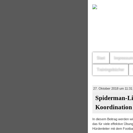
Start
Impressu
Trainingsbücher
27. Oktober 2018 um 11:31
Spiderman-Lie
Koordination
In diesem Beitrag werden wir
das für viele effektive Übung
Hürdenleiter mit dem Footbal