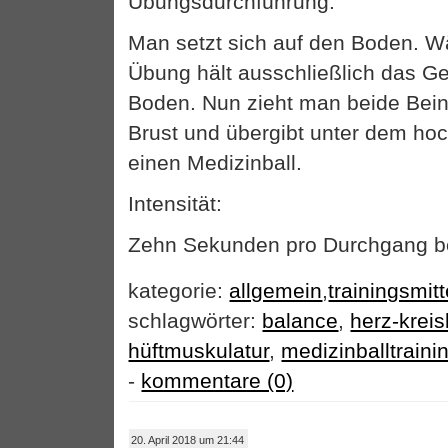
Übungsdurchführung:
Man setzt sich auf den Boden. 
Übung hält ausschließlich das G
Boden. Nun zieht man beide Bei
Brust und übergibt unter dem h
einen Medizinball.
Intensität:
Zehn Sekunden pro Durchgang be
kategorie:
allgemein
,
trainingsmitt
schlagwörter:
balance
,
herz-krei
hüftmuskulatur
,
medizinballtraini
-
kommentare (0)
20. April 2018 um 21:44