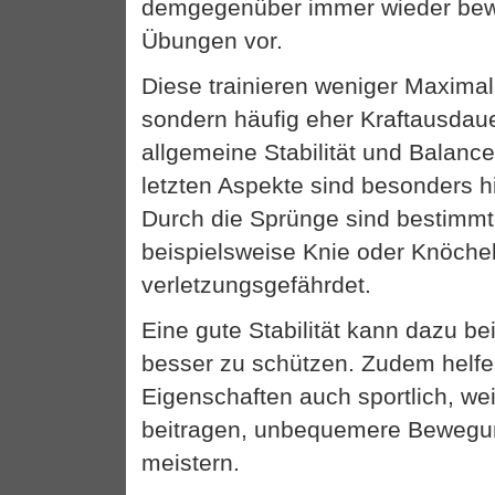
demgegenüber immer wieder bewu
Übungen vor.
Diese trainieren weniger Maximal-
sondern häufig eher Kraftausdaue
allgemeine Stabilität und Balanc
letzten Aspekte sind besonders hil
Durch die Sprünge sind bestimm
beispielsweise Knie oder Knöche
verletzungsgefährdet.
Eine gute Stabilität kann dazu be
besser zu schützen. Zudem helfe
Eigenschaften auch sportlich, we
beitragen, unbequemere Bewegu
meistern.