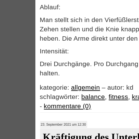
Ablauf:
Man stellt sich in den Vierfüßlers
Zehen stellen und die Knie knap
heben. Die Arme direkt unter den 
Intensität:
Drei Durchgänge. Pro Durchgang
halten.
kategorie:
allgemein
– autor: kd
schlagwörter:
balance
,
fitness
,
kr
-
kommentare (0)
23. September 2021 um 12:30
Kräftigung des Unter