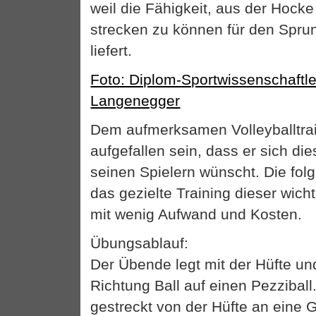
weil die Fähigkeit, aus der Hock
strecken zu können für den Spru
liefert.
Foto: Diplom-Sportwissenschaftl
Langenegger
Dem aufmerksamen Volleyballtrain
aufgefallen sein, dass er sich die
seinen Spielern wünscht. Die fol
das gezielte Training dieser wic
mit wenig Aufwand und Kosten.
Übungsablauf:
Der Übende legt mit der Hüfte u
Richtung Ball auf einen Pezziball
gestreckt von der Hüfte an eine 