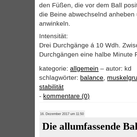
den Füßen, die vor dem Ball posi
die Beine abwechselnd anheben 
anwinkeln.
Intensität:
Drei Durchgänge á 10 Wdh. Zwi
Durchgängen eine halbe Minute 
kategorie:
allgemein
– autor: kd
schlagwörter:
balance
,
muskelgr
stabilität
-
kommentare (0)
16. Dezember 2017 um 11:50
Die allumfassende Ba