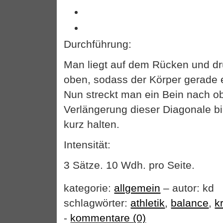
Durchführung:
Man liegt auf dem Rücken und dr
oben, sodass der Körper gerade e
Nun streckt man ein Bein nach ob
Verlängerung dieser Diagonale bil
kurz halten.
Intensität:
3 Sätze. 10 Wdh. pro Seite.
kategorie:
allgemein
– autor: kd
schlagwörter:
athletik
,
balance
,
k
-
kommentare (0)