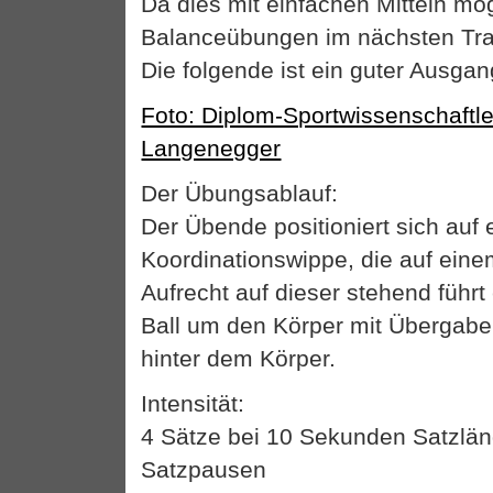
Da dies mit einfachen Mitteln mögl
Balanceübungen im nächsten Trai
Die folgende ist ein guter Ausga
Foto: Diplom-Sportwissenschaftl
Langenegger
Der Übungsablauf:
Der Übende positioniert sich auf 
Koordinationswippe, die auf eine
Aufrecht auf dieser stehend führt
Ball um den Körper mit Übergabe
hinter dem Körper.
Intensität:
4 Sätze bei 10 Sekunden Satzlä
Satzpausen