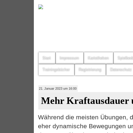
Start
Impressum
Kartotheken
Spielbed
Trainingsbücher
Registrierung
Datenschutz
21. Januar 2023 um 16:00
Mehr Kraftausdauer 
Während die meisten Übungen, die
eher dynamische Bewegungen umf