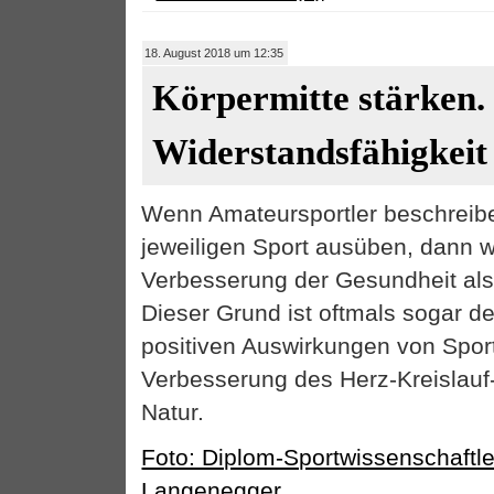
18. August 2018 um 12:35
Körpermitte stärken.
Widerstandsfähigkeit
Wenn Amateursportler beschreib
jeweiligen Sport ausüben, dann wi
Verbesserung der Gesundheit al
Dieser Grund ist oftmals sogar de
positiven Auswirkungen von Spor
Verbesserung des Herz-Kreislau
Natur.
Foto: Diplom-Sportwissenschaftl
Langenegger