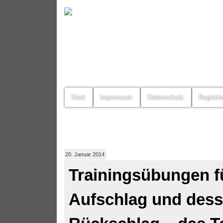
Start
Impressum
Datenschutz
Registri
20. Januar 2014
Trainingsübungen f
Aufschlag und des