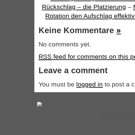
Rückschlag – die Platzierung
–
Rotation den Aufschlag effektiv 
Keine Kommentare
»
No comments yet.
RSS
feed for comments on this p
Leave a comment
You must be
logged in
to post a 
©
Tennistraining.de
– auf
Impressum
|
Datenschut