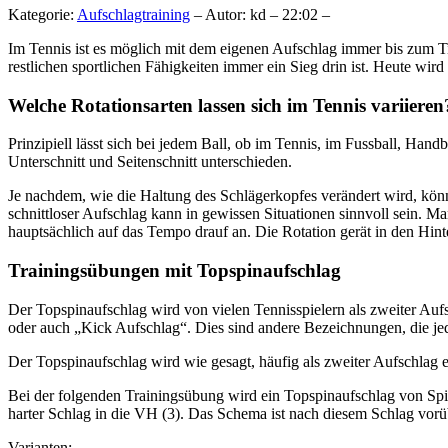
Kategorie:
Aufschlagtraining
– Autor: kd – 22:02 –
Im Tennis ist es möglich mit dem eigenen Aufschlag immer bis zum T
restlichen sportlichen Fähigkeiten immer ein Sieg drin ist. Heute wir
Welche Rotationsarten lassen sich im Tennis variieren
Prinzipiell lässt sich bei jedem Ball, ob im Tennis, im Fussball, Han
Unterschnitt und Seitenschnitt unterschieden.
Je nachdem, wie die Haltung des Schlägerkopfes verändert wird, kön
schnittloser Aufschlag kann in gewissen Situationen sinnvoll sein. Ma
hauptsächlich auf das Tempo drauf an. Die Rotation gerät in den Hint
Trainingsübungen mit Topspinaufschlag
Der Topspinaufschlag wird von vielen Tennisspielern als zweiter Auf
oder auch „Kick Aufschlag“. Dies sind andere Bezeichnungen, die jed
Der Topspinaufschlag wird wie gesagt, häufig als zweiter Aufschlag e
Bei der folgenden Trainingsübung wird ein Topspinaufschlag von Spiele
harter Schlag in die VH (3). Das Schema ist nach diesem Schlag vor
Varianten: