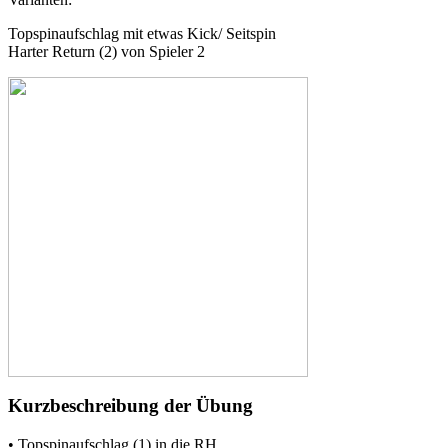
Topspinaufschlag mit etwas Kick/ Seitspin
Harter Return (2) von Spieler 2
Kurzbeschreibung der Übung
• Topspinaufschlag (1) in die RH