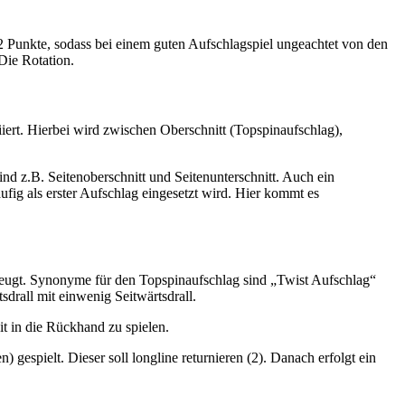
2 Punkte, sodass bei einem guten Aufschlagspiel ungeachtet von den
Die Rotation.
riiert. Hierbei wird zwischen Oberschnitt (Topspinaufschlag),
d z.B. Seitenoberschnitt und Seitenunterschnitt. Auch ein
ufig als erster Aufschlag eingesetzt wird. Hier kommt es
rzeugt. Synonyme für den Topspinaufschlag sind „Twist Aufschlag“
drall mit einwenig Seitwärtsdrall.
it in die Rückhand zu spielen.
gespielt. Dieser soll longline returnieren (2). Danach erfolgt ein