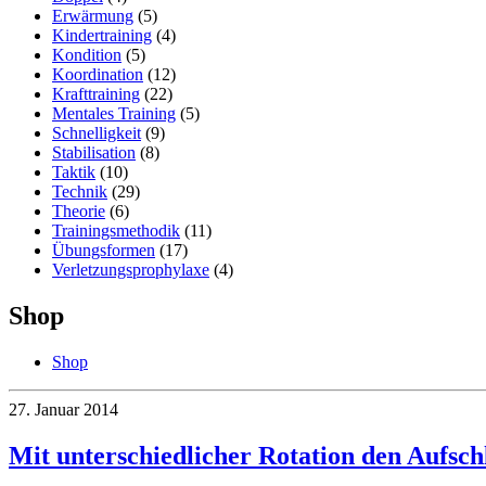
Erwärmung
(5)
Kindertraining
(4)
Kondition
(5)
Koordination
(12)
Krafttraining
(22)
Mentales Training
(5)
Schnelligkeit
(9)
Stabilisation
(8)
Taktik
(10)
Technik
(29)
Theorie
(6)
Trainingsmethodik
(11)
Übungsformen
(17)
Verletzungsprophylaxe
(4)
Shop
Shop
27. Januar 2014
Mit unterschiedlicher Rotation den Aufschla