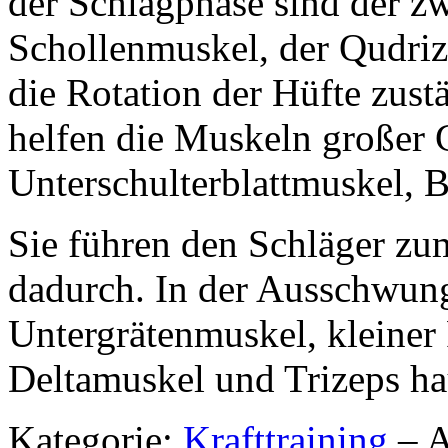
der Schlagphase sind der z
Schollenmuskel, der Qudri
die Rotation der Hüfte zust
helfen die Muskeln großer
Unterschulterblattmuskel, 
Sie führen den Schläger zu
dadurch. In der Ausschwun
Untergrätenmuskel, kleiner
Deltamuskel und Trizeps ha
Kategorie:
Krafttraining
– A