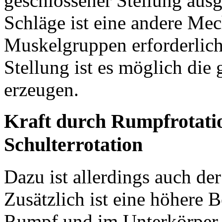
geschlossener Stellung ausg
Schläge ist eine andere Mec
Muskelgruppen erforderlich
Stellung ist es möglich di
erzeugen.
Kraft durch Rumpfrotati
Schulterrotation
Dazu ist allerdings auch de
Zusätzlich ist eine höhere 
Rumpf und im Unterkörper n