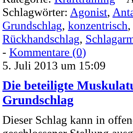
Schlagwörter:
Agonist
,
Ant
Grundschlag
,
konzentrisch
Rückhandschlag
,
Schlagar
-
Kommentare (0)
5. Juli 2013 um 15:09
Die beteiligte Muskula
Grundschlag
Dieser Schlag kann in offene