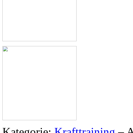
Kategorie:
Krafttraining
– A