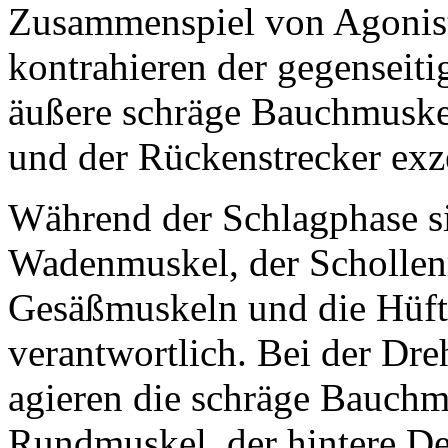
Zusammenspiel von Agonist
kontrahieren der gegenseitig
äußere schräge Bauchmuske
und der Rückenstrecker exz
Während der Schlagphase s
Wadenmuskel, der Schollenm
Gesäßmuskeln und die Hüftr
verantwortlich. Bei der Dr
agieren die schräge Bauchmu
Rundmuskel, der hintere De