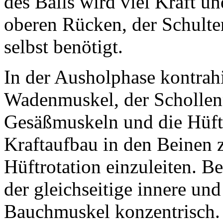
des Balls wird viel Kraft u
oberen Rücken, der Schulte
selbst benötigt.
In der Ausholphase kontrah
Wadenmuskel, der Schollenm
Gesäßmuskeln und die Hüftr
Kraftaufbau in den Beinen 
Hüftrotation einzuleiten. Be
der gleichseitige innere un
Bauchmuskel konzentrisch.