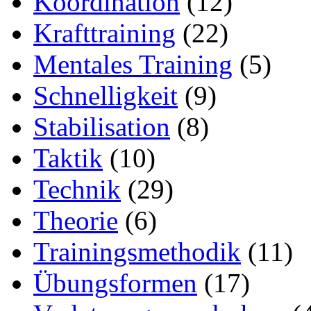
Koordination
(12)
Krafttraining
(22)
Mentales Training
(5)
Schnelligkeit
(9)
Stabilisation
(8)
Taktik
(10)
Technik
(29)
Theorie
(6)
Trainingsmethodik
(11)
Übungsformen
(17)