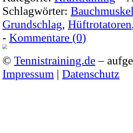
Schlagwörter:
Bauchmuske
Grundschlag
,
Hüftrotatoren
-
Kommentare (0)
©
Tennistraining.de
– aufge
Impressum
|
Datenschutz