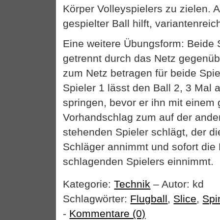
Körper Volleyspielers zu zielen. A
gespielter Ball hilft, variantenreic
Eine weitere Übungsform: Beide S
getrennt durch das Netz gegenüb
zum Netz betragen für beide Spiel
Spieler 1 lässt den Ball 2, 3 Mal
springen, bevor er ihn mit einem 
Vorhandschlag zum auf der ande
stehenden Spieler schlägt, der d
Schläger annimmt und sofort die 
schlagenden Spielers einnimmt.
Kategorie:
Technik
– Autor: kd
Schlagwörter:
Flugball
,
Slice
,
Spi
-
Kommentare (0)