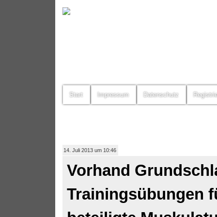
Start
Impressum
Datenschutz
Registri
14. Juli 2013 um 10:46
Vorhand Grundschl
Trainingsübungen f