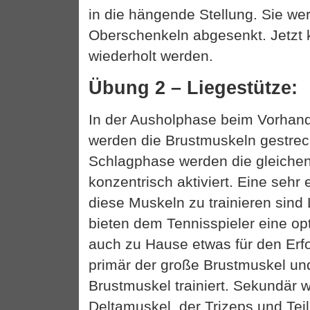
in die hängende Stellung. Sie we
Oberschenkeln abgesenkt. Jetzt
wiederholt werden.
Übung 2 – Liegestütze:
In der Ausholphase beim Vorhan
werden die Brustmuskeln gestreck
Schlagphase werden die gleiche
konzentrisch aktiviert. Eine sehr
diese Muskeln zu trainieren sind 
bieten dem Tennisspieler eine op
auch zu Hause etwas für den Erfo
primär der große Brustmuskel und
Brustmuskel trainiert. Sekundär w
Deltamuskel, der Trizeps und Tei