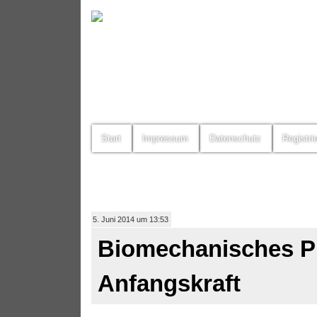
Start
Impressum
Datenschutz
Registri
5. Juni 2014 um 13:53
Biomechanisches Pr
Anfangskraft