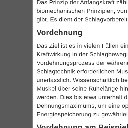
Das Prinzip der Anfangskraft zähl
biomechanischen Prinzipien, von
gibt. Es dient der Schlagvorberei
Vordehnung
Das Ziel ist es in vielen Fällen e
Kraftwirkung in der Schlagbewegu
Vordehnungsprozess der während
Schlagtechnik erforderlichen Musk
unerlässlich. Wissenschaftlich bet
Muskel über seine Ruhelänge hin
werden. Dies bis etwa unterhalt 
Dehnungsmaximums, um eine op
Energiespeicherung zu gewährlei
Vordehnung am Beispiel