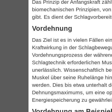
Das Prinzip der Anfangskraft zähl
biomechanischen Prinzipien, von
gibt. Es dient der Schlagvorberei
Vordehnung
Das Ziel ist es in vielen Fällen e
Kraftwirkung in der Schlagbewegu
Vordehnungsprozess der während
Schlagtechnik erforderlichen Musk
unerlässlich. Wissenschaftlich bet
Muskel über seine Ruhelänge hin
werden. Dies bis etwa unterhalt 
Dehnungsmaximums, um eine op
Energiespeicherung zu gewährlei
Vordehnung am Beispiel