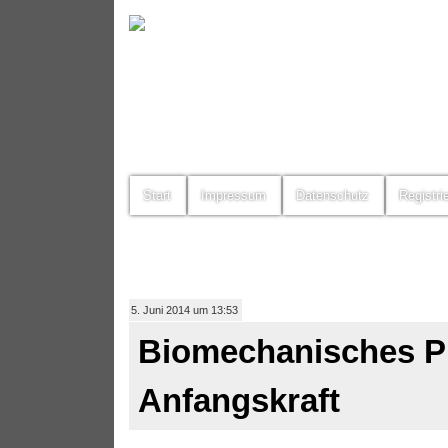
Start
Impressum
Datenschutz
Registri
5. Juni 2014 um 13:53
Biomechanisches Pr
Anfangskraft