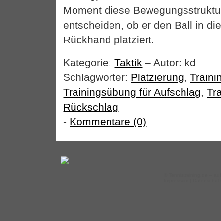
Moment diese Bewegungsstruktu
entscheiden, ob er den Ball in die
Rückhand platziert.
Kategorie:
Taktik
– Autor: kd
Schlagwörter:
Platzierung
,
Train
Trainingsübung für Aufschlag
,
Tr
Rückschlag
-
Kommentare (0)
©
Tennistraining.de
– auf
Impressum
|
Datenschut