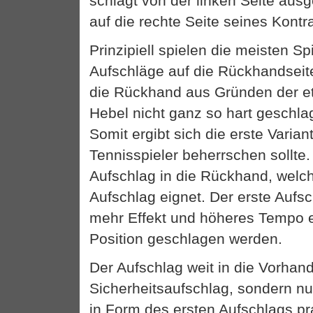
schlägt von der linken Seite aus
auf die rechte Seite seines Kontr
Prinzipiell spielen die meisten Sp
Aufschläge auf die Rückhandseit
die Rückhand aus Gründen der e
Hebel nicht ganz so hart geschl
Somit ergibt sich die erste Variant
Tennisspieler beherrschen sollte.
Aufschlag in die Rückhand, welch
Aufschlag eignet. Der erste Aufs
mehr Effekt und höheres Tempo e
Position geschlagen werden.
Der Aufschlag weit in die Vorhand 
Sicherheitsaufschlag, sondern nu
in Form des ersten Aufschlags pr