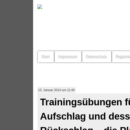
Start
Impressum
Datenschutz
Registri
13. Januar 2014 um 11:49
Trainingsübungen f
Aufschlag und des