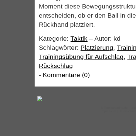
Moment diese Bewegungsstruktu
entscheiden, ob er den Ball in die
Rückhand platziert.
Kategorie:
Taktik
– Autor: kd
Schlagwörter:
Platzierung
,
Train
Trainingsübung für Aufschlag
,
Tr
Rückschlag
-
Kommentare (0)
©
Tennistraining.de
– auf
Impressum
|
Datenschut