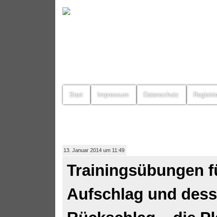
Start
Impressum
Datenschutz
Registri
13. Januar 2014 um 11:49
Trainingsübungen f
Aufschlag und des