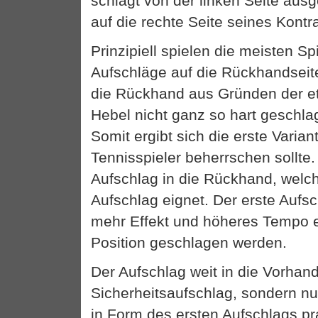
schlägt von der linken Seite aus
auf die rechte Seite seines Kontr
Prinzipiell spielen die meisten Sp
Aufschläge auf die Rückhandseit
die Rückhand aus Gründen der e
Hebel nicht ganz so hart geschl
Somit ergibt sich die erste Variant
Tennisspieler beherrschen sollte.
Aufschlag in die Rückhand, welch
Aufschlag eignet. Der erste Aufs
mehr Effekt und höheres Tempo e
Position geschlagen werden.
Der Aufschlag weit in die Vorhand 
Sicherheitsaufschlag, sondern nu
in Form des ersten Aufschlags pr