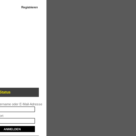
Registrieren
Status
ername oder E-Mail-Adresse
rt