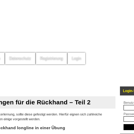
m
Datenschutz
Registrierung
Login
Login-
gen für die Rückhand – Teil 2
Benutz
Passwo
lernung, sollte diese gefestigt werden. Hierfür eignen sich zahlreiche
 einige vorgestellt werden.
ckhand longline in einer Übung