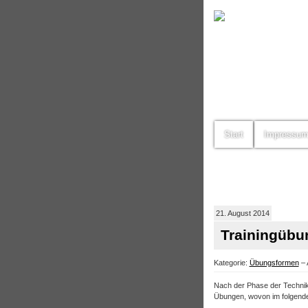
Start
Impressu
21. August 2014
Trainingübun
Kategorie:
Übungsformen
– 
Nach der Phase der Techniker
Übungen, wovon im folgenden