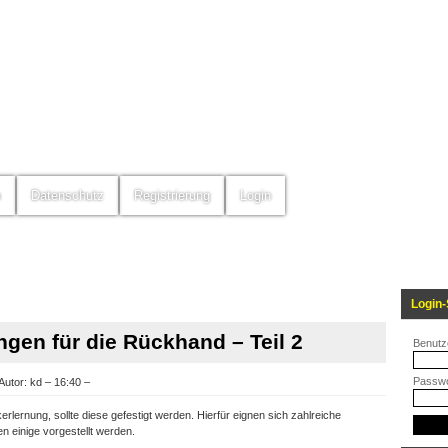
m
Datenschutz
Registrierung
Login
Login-
gen für die Rückhand – Teil 2
Benutz
Passwo
Autor: kd – 16:40 –
lernung, sollte diese gefestigt werden. Hierfür eignen sich zahlreiche
 einige vorgestellt werden.