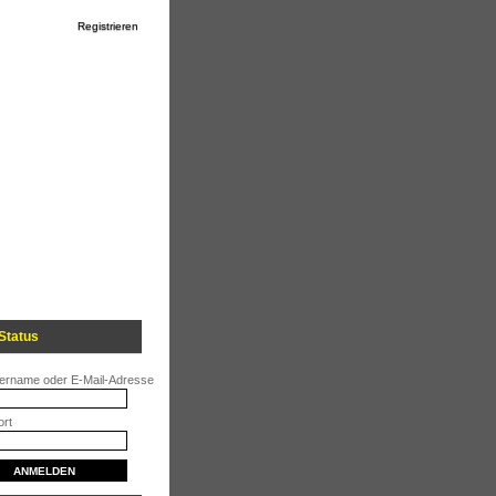
Registrieren
Status
ername oder E-Mail-Adresse
rt