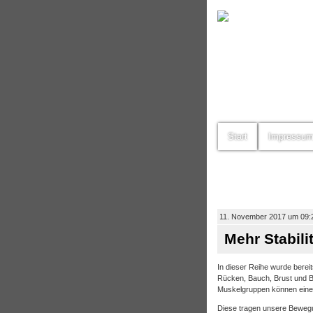
Start
Impressu
11. November 2017 um 09:
Mehr Stabili
In dieser Reihe wurde berei
Rücken, Bauch, Brust und Be
Muskelgruppen können einen
Diese tragen unsere Bewegung