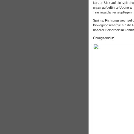
kurzer Blick auf die typisc
unten aufgeführte Übung am 
Trainingsplan einzupflegen.
Sprints, Richtungswechsel u
Bewegungsenergie auf die F
unserer Beinarbeit im Tennis
Übungsablauf: