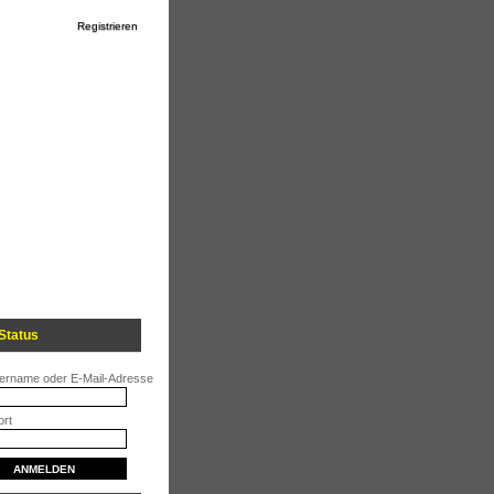
Registrieren
Status
ername oder E-Mail-Adresse
rt