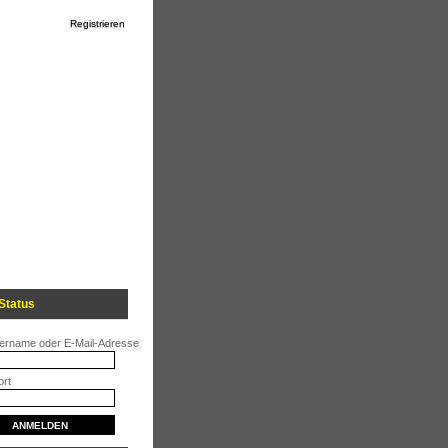
Registrieren
Status
ername oder E-Mail-Adresse
rt