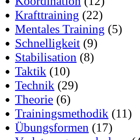
Koordination
(12)
Krafttraining
(22)
Mentales Training
(5)
Schnelligkeit
(9)
Stabilisation
(8)
Taktik
(10)
Technik
(29)
Theorie
(6)
Trainingsmethodik
(11)
Übungsformen
(17)