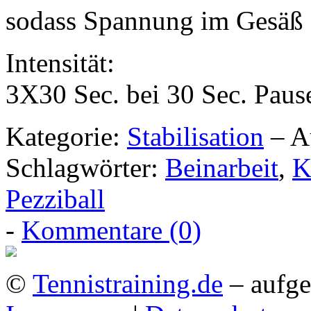
sodass Spannung im Gesäß 
Intensität:
3X30 Sec. bei 30 Sec. Paus
Kategorie:
Stabilisation
– A
Schlagwörter:
Beinarbeit
,
K
Pezziball
-
Kommentare (0)
©
Tennistraining.de
– aufge