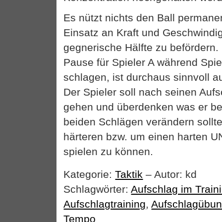
Es nützt nichts den Ball perman
Einsatz an Kraft und Geschwindig
gegnerische Hälfte zu befördern.
Pause für Spieler A während Spie
schlagen, ist durchaus sinnvoll a
Der Spieler soll nach seinen Aufs
gehen und überdenken was er be
beiden Schlägen verändern sollt
härteren bzw. um einen harten UN
spielen zu können.
Kategorie:
Taktik
– Autor: kd
Schlagwörter:
Aufschlag im Train
Aufschlagtraining
,
Aufschlagübu
Tempo