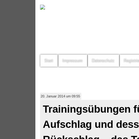
Start
Impressum
Datenschutz
Registri
20. Januar 2014 um 09:55
Trainingsübungen f
Aufschlag und des