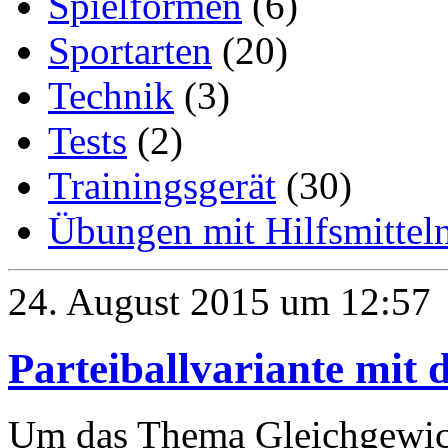
Spielformen
(6)
Sportarten
(20)
Technik
(3)
Tests
(2)
Trainingsgerät
(30)
Übungen mit Hilfsmittel
24. August 2015 um 12:57
Parteiballvariante mit
Um das Thema Gleichgewicht