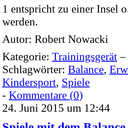
1 entspricht zu einer Insel 
werden.
Autor: Robert Nowacki
Kategorie:
Trainingsgerät
– 
Schlagwörter:
Balance
,
Erw
Kindersport
,
Spiele
-
Kommentare (0)
24. Juni 2015 um 12:44
Spiele mit dem Balance