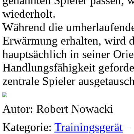
genannten Spieler passen, 
wiederholt.
Während die umherlaufenden
Erwärmung erhalten, wird de
hauptsächlich in seiner Ori
Handlungsfähigkeit geforde
zentrale Spieler ausgetausc
Autor: Robert Nowacki
Kategorie:
Trainingsgerät
– 