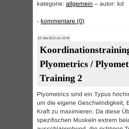
kategorie:
allgemein
– autor: kd
-
kommentare (0)
23. Mai 2013 um 18:49
Koordinationstrainin
Plyometrics / Plyomet
Training 2
Plyometrics sind ein Typus hoch
um die eigene Geschwindigkeit, 
Kraft zu maximieren. Da diese Ü
spezifischen Muskeln extrem bela
ausschlaggebend, die richtigen 