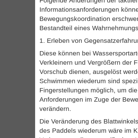
Folgende Änderungen der taktile
Informationsanforderungen könne
Bewegungskoordination erschwer
Bestandteil eines Wahrnehmungst
1. Erleben von Gegensatzerfahr
Diese können bei Wassersportart
Verkleinern und Vergrößern der 
Vorschub dienen, ausgelöst wer
Schwimmen wiederum sind spezi
Fingerstellungen möglich, um die 
Anforderungen im Zuge der Bew
verändern.
Die Veränderung des Blattwinkel
des Paddels wiederum wäre im K