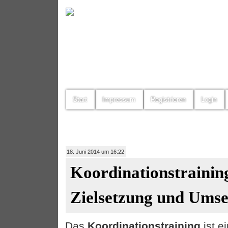
Start
Impressum
Registrieren
Login
18. Juni 2014 um 16:22
Koordinationstrainin
Zielsetzung und Ums
Das
Koordinationstraining
ist e