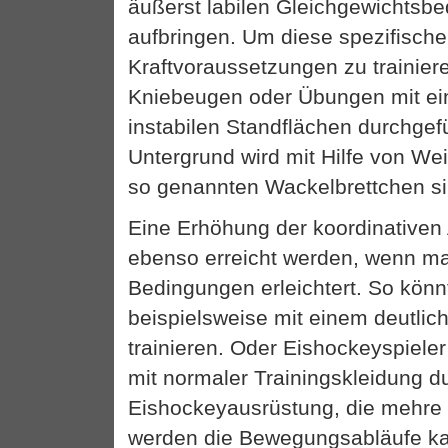
äußerst labilen Gleichgewichtsb
aufbringen. Um diese spezifische
Kraftvoraussetzungen zu trainier
Kniebeugen oder Übungen mit ei
instabilen Standflächen durchgefü
Untergrund wird mit Hilfe von W
so genannten Wackelbrettchen si
Eine Erhöhung der koordinativen
ebenso erreicht werden, wenn m
Bedingungen erleichtert. So könn
beispielsweise mit einem deutlich
trainieren. Oder Eishockeyspieler
mit normaler Trainingskleidung d
Eishockeyausrüstung, die mehre
werden die Bewegungsabläufe k