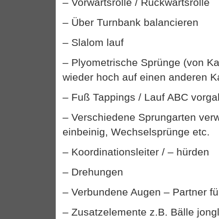
– Vorwärtsrolle / Rückwärtsrolle
– Über Turnbank balancieren
– Slalom lauf
– Plyometrische Sprünge (von Ka
wieder hoch auf einen anderen K
– Fuß Tappings / Lauf ABC vorg
– Verschiedene Sprungarten ver
einbeinig, Wechselsprünge etc.
– Koordinationsleiter / – hürden
– Drehungen
– Verbundene Augen – Partner fü
– Zusatzelemente z.B. Bälle jongl