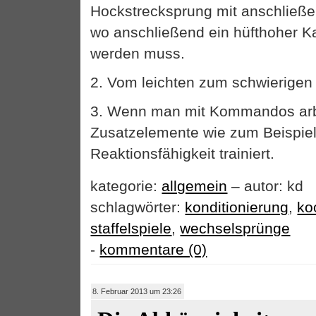
Hockstrecksprung mit anschließe
wo anschließend ein hüfthoher 
werden muss.
2. Vom leichten zum schwierigen 
3. Wenn man mit Kommandos arb
Zusatzelemente wie zum Beispiel
Reaktionsfähigkeit trainiert.
kategorie:
allgemein
– autor: kd
schlagwörter:
konditionierung
,
ko
staffelspiele
,
wechselsprünge
-
kommentare (0)
8. Februar 2013 um 23:26