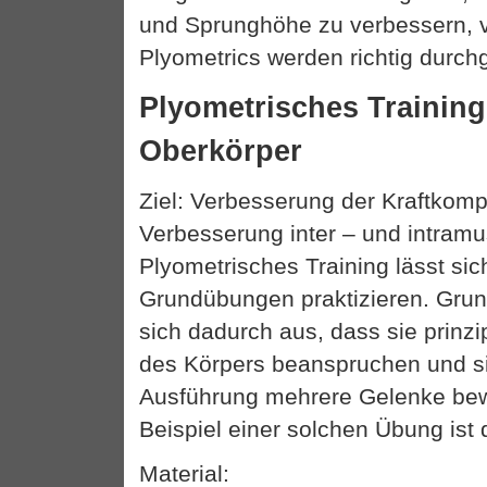
und Sprunghöhe zu verbessern, v
Plyometrics werden richtig durchg
Plyometrisches Training
Oberkörper
Ziel: Verbesserung der Kraftkom
Verbesserung inter – und intramu
Plyometrisches Training lässt sic
Grundübungen praktizieren. Gru
sich dadurch aus, dass sie prinzip
des Körpers beanspruchen und si
Ausführung mehrere Gelenke be
Beispiel einer solchen Übung ist
Material: