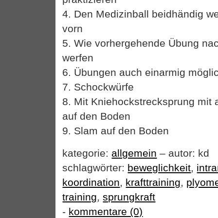
4. Den Medizinball beidhändig we
vorn
5. Wie vorhergehende Übung nac
werfen
6. Übungen auch einarmig mögli
7. Schockwürfe
8. Mit Kniehockstrecksprung mit
auf den Boden
9. Slam auf den Boden
kategorie:
allgemein
– autor: kd
schlagwörter:
beweglichkeit
,
intr
koordination
,
krafttraining
,
plyome
training
,
sprungkraft
-
kommentare (0)