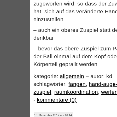
zugeworfen wird, so dass der Zuw
hat, sich auf das veränderte Han
einzustellen
– auch ein oberes Zuspiel statt d
denkbar
– bevor das obere Zuspiel zum Pa
der Ball einmal auf dem Kopf od
Körperteil geprallt werden
kategorie:
allgemein
– autor: kd
schlagwörter:
fangen
,
hand-auge-
zuspiel
,
raumkoordination
,
werfe
-
kommentare (0)
13. Dezember 2012 um 16:14