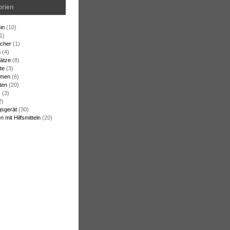
orien
in
(10)
1)
cher
(1)
n
(4)
ätze
(8)
te
(3)
rmen
(6)
ten
(20)
k
(3)
2)
gsgerät
(30)
 mit Hilfsmitteln
(20)