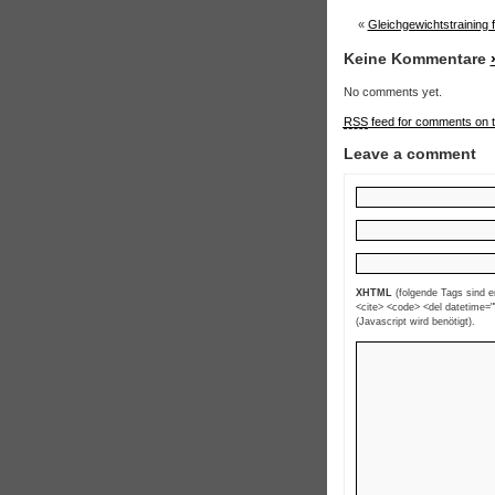
«
Gleichgewichtstraining 
Keine Kommentare
No comments yet.
RSS
feed for comments on t
Leave a comment
XHTML
(folgende Tags sind erl
<cite> <code> <del datetime="
(Javascript wird benötigt).