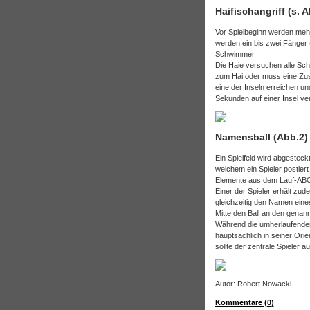
Haifischangriff (s. A
Vor Spielbeginn werden mehr
werden ein bis zwei Fänger 
Schwimmer.
Die Haie versuchen alle Sc
zum Hai oder muss eine Zus
eine der Inseln erreichen un
Sekunden auf einer Insel ver
Namensball (Abb.2)
Ein Spielfeld wird abgesteck
welchem ein Spieler postiert
Elemente aus dem Lauf-ABC
Einer der Spieler erhält zu
gleichzeitig den Namen eine
Mitte den Ball an den genan
Während die umherlaufenden 
hauptsächlich in seiner Ori
sollte der zentrale Spieler 
Autor: Robert Nowacki
Kommentare (0)