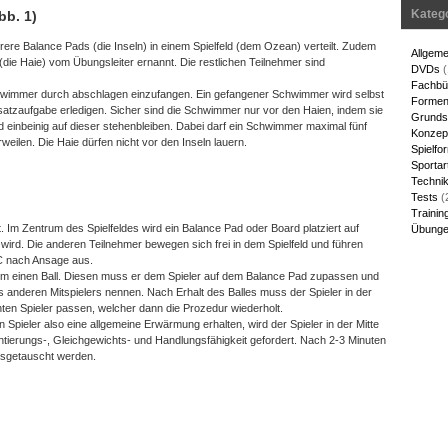
Kateg
bb. 1)
ere Balance Pads (die Inseln) in einem Spielfeld (dem Ozean) verteilt. Zudem
Allgeme
(die Haie) vom Übungsleiter ernannt. Die restlichen Teilnehmer sind
DVDs
(
Fachbü
hwimmer durch abschlagen einzufangen. Ein gefangener Schwimmer wird selbst
Forme
atzaufgabe erledigen. Sicher sind die Schwimmer nur vor den Haien, indem sie
Grunds
d einbeinig auf dieser stehenbleiben. Dabei darf ein Schwimmer maximal fünf
Konzep
weilen. Die Haie dürfen nicht vor den Inseln lauern.
Spielfo
Sportar
Techni
Tests
(
Trainin
t. Im Zentrum des Spielfeldes wird ein Balance Pad oder Board platziert auf
Übungen
 wird. Die anderen Teilnehmer bewegen sich frei in dem Spielfeld und führen
 nach Ansage aus.
dem einen Ball. Diesen muss er dem Spieler auf dem Balance Pad zupassen und
s anderen Mitspielers nennen. Nach Erhalt des Balles muss der Spieler in der
nten Spieler passen, welcher dann die Prozedur wiederholt.
Spieler also eine allgemeine Erwärmung erhalten, wird der Spieler in der Mitte
entierungs-, Gleichgewichts- und Handlungsfähigkeit gefordert. Nach 2-3 Minuten
ausgetauscht werden.