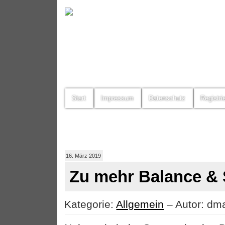
Start
Impressum
Datenschutz
Registri
16. März 2019
Zu mehr Balance & S
Kategorie:
Allgemein
– Autor: dma