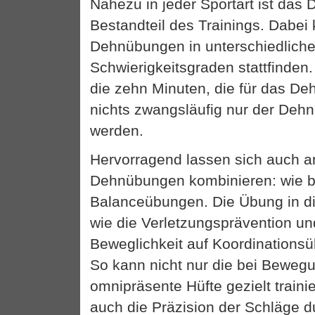
Nahezu in jeder Sportart ist das 
Bestandteil des Trainings. Dabei
Dehnübungen in unterschiedlich
Schwierigkeitsgraden stattfinden
die zehn Minuten, die für das De
nichts zwangsläufig nur der Deh
werden.
Hervorragend lassen sich auch a
Dehnübungen kombinieren: wie be
Balanceübungen. Die Übung in d
wie die Verletzungsprävention u
Beweglichkeit auf Koordinationsü
So kann nicht nur die bei Beweg
omnipräsente Hüfte gezielt traini
auch die Präzision der Schläge d