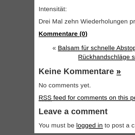
Intensität:
Drei Mal zehn Wiederholungen pr
Kommentare (0)
«
Balsam für schnelle Abs
Rückhandschläge s
Keine Kommentare
»
No comments yet.
RSS
feed for comments on this p
Leave a comment
You must be
logged in
to post a 