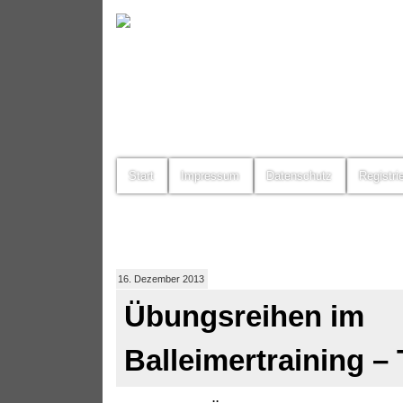
Start
Impressum
Datenschutz
Registri
16. Dezember 2013
Übungsreihen im
Balleimertraining – 