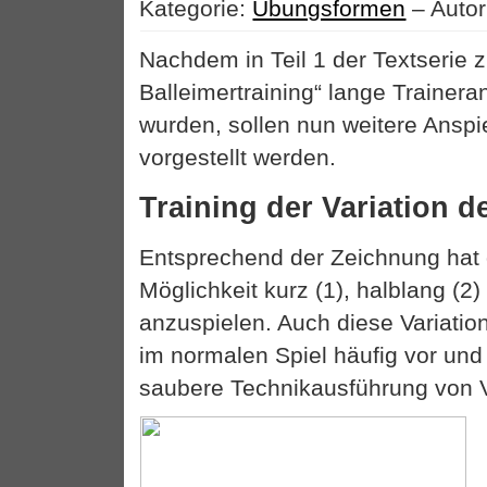
Kategorie:
Übungsformen
– Autor
Nachdem in Teil 1 der Textserie 
Balleimertraining“ lange Trainer
wurden, sollen nun weitere Anspi
vorgestellt werden.
Training der Variation d
Entsprechend der Zeichnung hat 
Möglichkeit kurz (1), halblang (2)
anzuspielen. Auch diese Variatio
im normalen Spiel häufig vor und 
saubere Technikausführung von Vo