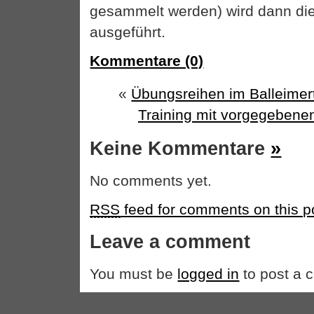
gesammelt werden) wird dann di
ausgeführt.
Kommentare (0)
«
Übungsreihen im Balleimertr
Training mit vorgegebene
Keine Kommentare
»
No comments yet.
RSS
feed for comments on this p
Leave a comment
You must be
logged in
to post a 