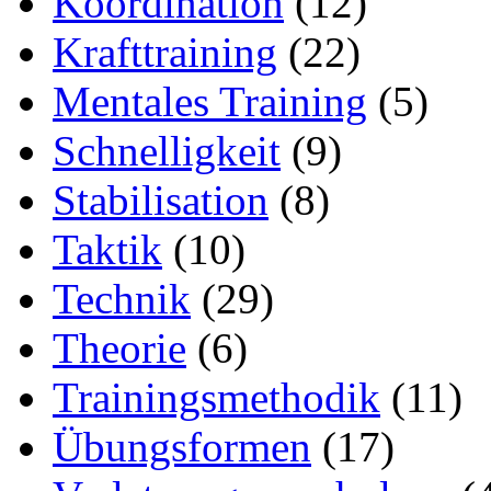
Koordination
(12)
Krafttraining
(22)
Mentales Training
(5)
Schnelligkeit
(9)
Stabilisation
(8)
Taktik
(10)
Technik
(29)
Theorie
(6)
Trainingsmethodik
(11)
Übungsformen
(17)