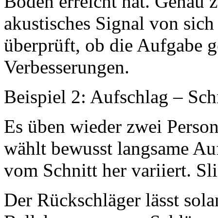
Boden erreicht hat. Genau z
akustisches Signal von sich
überprüft, ob die Aufgabe g
Verbesserungen.
Beispiel 2: Aufschlag – Schn
Es üben wieder zwei Perso
wählt bewusst langsame Auf
vom Schnitt her variiert. Sl
Der Rückschläger lässt sola