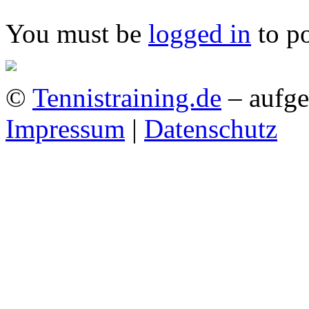
You must be
logged in
to p
©
Tennistraining.de
– aufge
Impressum
|
Datenschutz