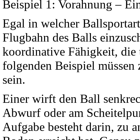
Beispiel 1: Vorahnung – Ei
Egal in welcher Ballsportar
Flugbahn des Balls einzusch
koordinative Fähigkeit, die 
folgenden Beispiel müssen
sein.
Einer wirft den Ball senkr
Abwurf oder am Scheitelpun
Aufgabe besteht darin, zu a