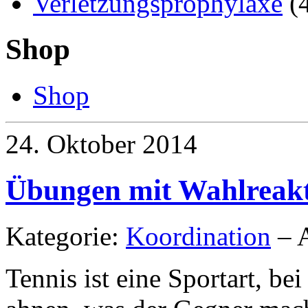
Verletzungsprophylaxe
(
Shop
Shop
24. Oktober 2014
Übungen mit Wahlreakti
Kategorie:
Koordination
– A
Tennis ist eine Sportart, be