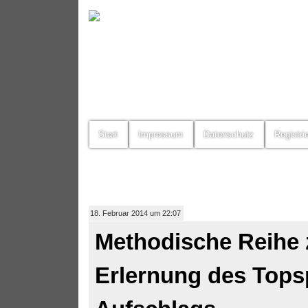
Start
Impressum
Datenschutz
Registri
18. Februar 2014 um 22:07
Methodische Reihe 
Erlernung des Tops