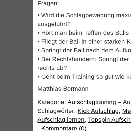
Fragen:
• Wird die Schlagbewegung maxi
ausgeführt?
• Hört man beim Teffen des Balls 
• Fliegt der Ball in einer starken 
• Springt der Ball nach dem Au
• Bei Rechtshändern: Springt der
rechts ab?
• Geht beim Training so gut wie k
Matthias Bormann
Kategorie:
Aufschlagtraining
– Aut
Schlagwörter:
Kick Aufschlag
,
Me
Aufschlag lernen
,
Topspin Aufsch
-
Kommentare (0)