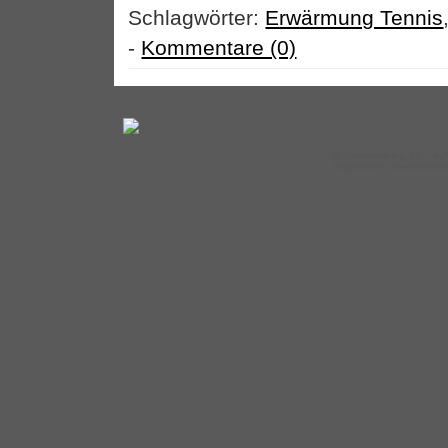
Schlagwörter:
Erwärmung Tennis
-
Kommentare (0)
©
Tennistraining.de
– auf
Impressum
|
Datenschut