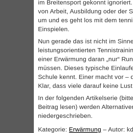
im Breitensport gekonnt ignorier
von Arbeit, Ausbildung oder der S
um und es geht los mit dem tenn
Einspielen.
Nun gerade das ist nicht im Sinn
leistungsorientierten Tennistrain
einer Erwärmung daran „nur“ Run
müssen. Dieses typische Einlauf
Schule kennt. Einer macht vor – 
Klar, dass viele darauf keine Lus
In der folgenden Artikelserie (bi
Beitrag lesen) werden Alternati
niedergeschrieben.
Kategorie:
Erwärmung
– Autor: k