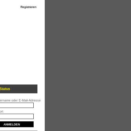
Registrieren
Status
ername oder E-Mail-Adresse
rt