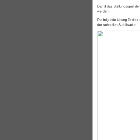
Damit das Stellungsspiel d
werden.
Die folgende Übung fördert d
der schnellen Stabilisation.