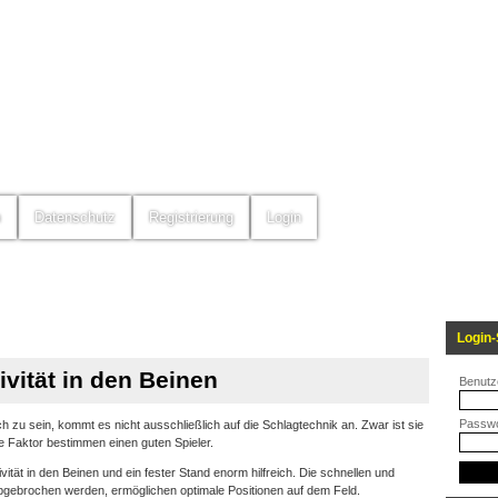
m
Datenschutz
Registrierung
Login
Login-
vität in den Beinen
Benutz
Passwo
h zu sein, kommt es nicht ausschließlich auf die Schlagtechnik an. Zwar ist sie
 Faktor bestimmen einen guten Spieler.
vität in den Beinen und ein fester Stand enorm hilfreich. Die schnellen und
abgebrochen werden, ermöglichen optimale Positionen auf dem Feld.