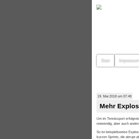
Start
Impressu
19. Mai 2018 um 07:48
Mehr Explosi
Um im Tennissport erfolgreic
notwendig, aber auch andere
So ist beispielsweise Explosi
kurzen Sprints, die abrupt 