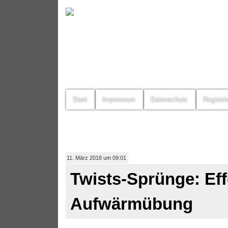
Start
Impressum
Datenschutz
Registri
11. März 2018 um 09:01
Twists-Sprünge: Eff
Aufwärmübung