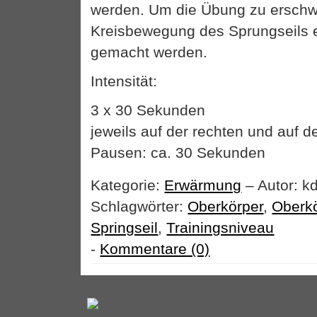
werden. Um die Übung zu erschw
Kreisbewegung des Sprungseils 
gemacht werden.
Intensität:
3 x 30 Sekunden
jeweils auf der rechten und auf d
Pausen: ca. 30 Sekunden
Kategorie:
Erwärmung
– Autor: k
Schlagwörter:
Oberkörper
,
Oberk
Springseil
,
Trainingsniveau
-
Kommentare (0)