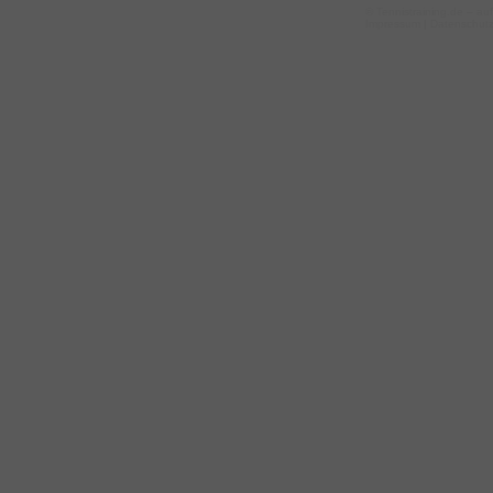
©
Tennistraining.de
– auf
Impressum
|
Datenschut