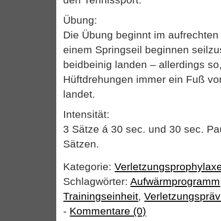
Übung:
Die Übung beginnt im aufrechten
einem Springseil beginnen seilzu
beidbeinig landen – allerdings so
Hüftdrehungen immer ein Fuß vo
landet.
Intensität:
3 Sätze á 30 sec. und 30 sec. P
Sätzen.
Kategorie:
Verletzungsprophylax
Schlagwörter:
Aufwärmprogramm
Trainingseinheit
,
Verletzungspräv
-
Kommentare (0)