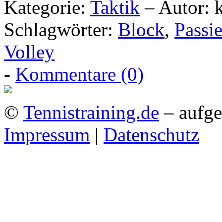
Kategorie:
Taktik
– Autor: 
Schlagwörter:
Block
,
Passi
Volley
-
Kommentare (0)
©
Tennistraining.de
– aufge
Impressum
|
Datenschutz