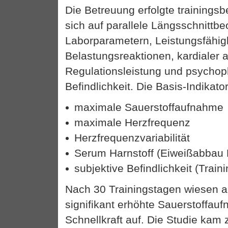
Die Betreuung erfolgte trainingsb
sich auf parallele Längsschnitt
Laborparametern, Leistungsfähigk
Belastungsreaktionen, kardialer
Regulationsleistung und psychop
Befindlichkeit. Die Basis-Indikat
maximale Sauerstoffaufnahme
maximale Herzfrequenz
Herzfrequenzvariabilität
Serum Harnstoff (Eiweißabbau
subjektive Befindlichkeit (Train
Nach 30 Trainingstagen wiesen al
signifikant erhöhte Sauerstoffau
Schnellkraft auf. Die Studie kam