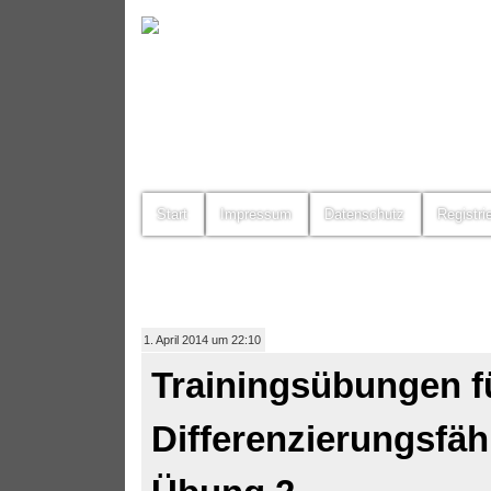
Start
Impressum
Datenschutz
Registri
1. April 2014 um 22:10
Trainingsübungen f
Differenzierungsfäh