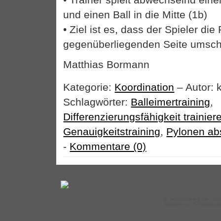
und einen Ball in die Mitte (1b)
• Ziel ist es, dass der Spieler die
gegenüberliegenden Seite umschi
Matthias Bormann
Kategorie:
Koordination
– Autor: 
Schlagwörter:
Balleimertraining
,
Differenzierungsfähigkeit trainier
Genauigkeitstraining
,
Pylonen ab
-
Kommentare (0)
©
Tennistraining.de
– auf
Impressum
|
Datenschut